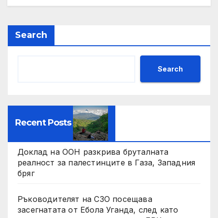
Search
Search
Recent Posts
Доклад на ООН разкрива бруталната
реалност за палестинците в Газа, Западния
бряг
Ръководителят на СЗО посещава
засегнатата от Ебола Уганда, след като