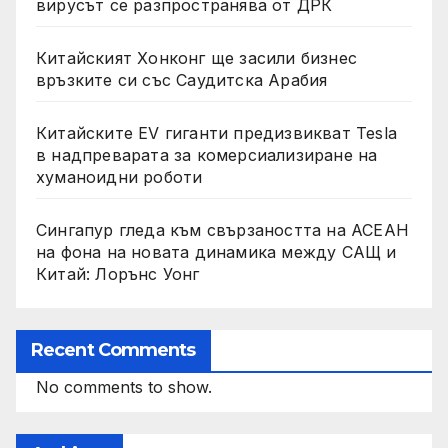
вирусът се разпространява от ДРК
Китайският Хонконг ще засили бизнес
връзките си със Саудитска Арабия
Китайските EV гиганти предизвикват Tesla
в надпреварата за комерсиализиране на
хуманоидни роботи
Сингапур гледа към свързаността на АСЕАН
на фона на новата динамика между САЩ и
Китай: Лорънс Уонг
Recent Comments
No comments to show.