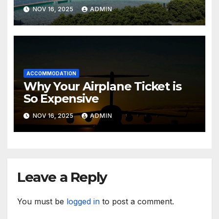
Sensea Spa)
NOV 16, 2025
ADMIN
ACCOMMODATION
Why Your Airplane Ticket is
So Expensive
NOV 16, 2025
ADMIN
Leave a Reply
You must be
logged in
to post a comment.