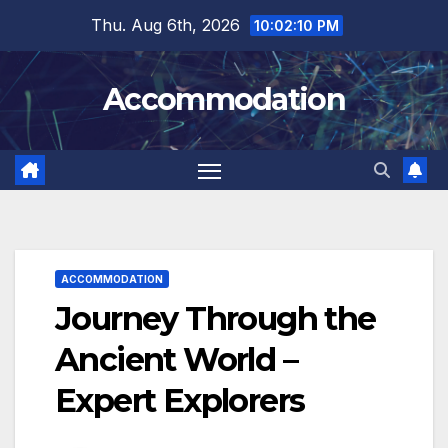
Skip
Thu. Aug 6th, 2026
10:02:11 PM
to
content
Accommodation
ACCOMMODATION
Journey Through the
Ancient World –
Expert Explorers