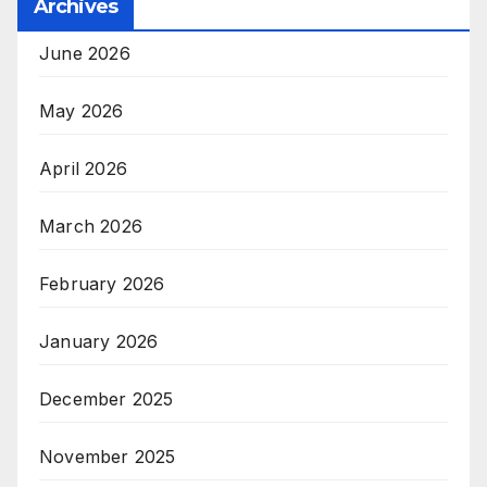
Archives
June 2026
May 2026
April 2026
March 2026
February 2026
January 2026
December 2025
November 2025