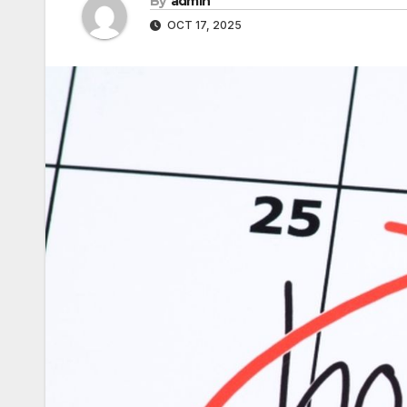
By
admin
OCT 17, 2025