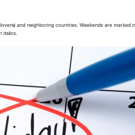
Sloveniji and neighboring countries. Weekends are marked i
italics.