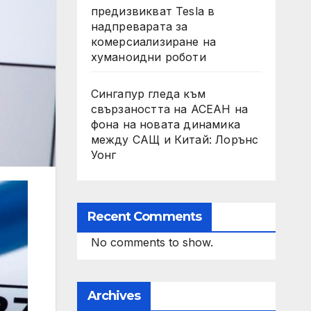
предизвикват Tesla в
надпреварата за
комерсиализиране на
хуманоидни роботи
Сингапур гледа към
свързаността на АСЕАН на
фона на новата динамика
между САЩ и Китай: Лорънс
Уонг
Recent Comments
No comments to show.
Archives