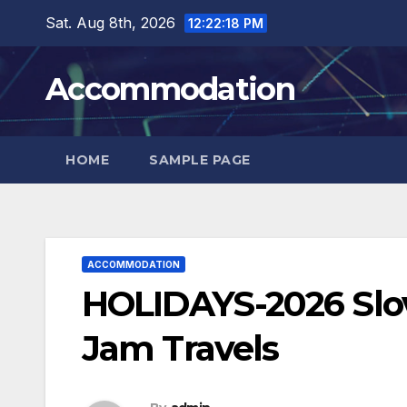
Skip
Sat. Aug 8th, 2026
12:22:19 PM
to
content
Accommodation
HOME
SAMPLE PAGE
ACCOMMODATION
HOLIDAYS-2026 Slov
Jam Travels