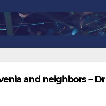
enia and neighbors – Dr