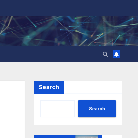
Search
Search