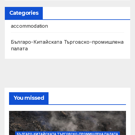
Categories
accommodation
Българо-Китайската Търговско-промишлена
палата
You missed
БЪЛГАРО-КИТАЙСКАТА ТЪРГОВСКО-ПРОМИШЛЕНА ПАЛАТА