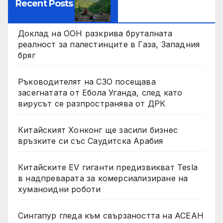
Recent Posts
Доклад на ООН разкрива бруталната
реалност за палестинците в Газа, Западния
бряг
Ръководителят на СЗО посещава
засегнатата от Ебола Уганда, след като
вирусът се разпространява от ДРК
Китайският Хонконг ще засили бизнес
връзките си със Саудитска Арабия
Китайските EV гиганти предизвикват Tesla
в надпреварата за комерсиализиране на
хуманоидни роботи
Сингапур гледа към свързаността на АСЕАН