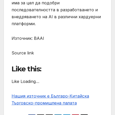
има за цел да подобри
последователността в разработването и
внедряването на AI в различни хардуерни
платформи.
Източник: BAAI
Source link
Like this:
Like Loading…
Нашия източник е Българо-Китайска
Търговско-промишлена палaта