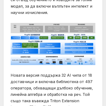
модел, за да включи въплътен интелект и
научни изчисления.
Новата версия поддържа 32 AI чипа от 18
доставчици и включва библиотека от 497
оператора, обхващащи дълбоко обучение,
линейна алгебра и обработка на реч. Той
също така въвежда Triton Extension