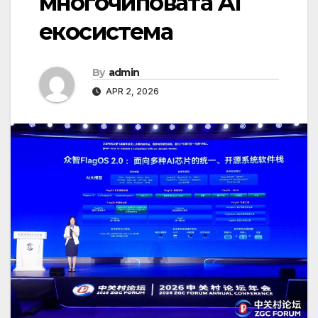
многочиповата AI
екосистема
By
admin
APR 2, 2026