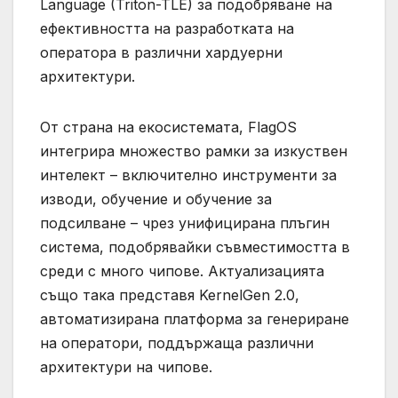
Language (Triton-TLE) за подобряване на
ефективността на разработката на
оператора в различни хардуерни
архитектури.
От страна на екосистемата, FlagOS
интегрира множество рамки за изкуствен
интелект – включително инструменти за
изводи, обучение и обучение за
подсилване – чрез унифицирана плъгин
система, подобрявайки съвместимостта в
среди с много чипове. Актуализацията
също така представя KernelGen 2.0,
автоматизирана платформа за генериране
на оператори, поддържаща различни
архитектури на чипове.