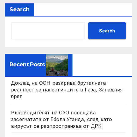
Search
Search
Recent Posts
Доклад на ООН разкрива бруталната
реалност за палестинците в Газа, Западния
бряг
Ръководителят на СЗО посещава
засегнатата от Ебола Уганда, след като
вирусът се разпространява от ДРК