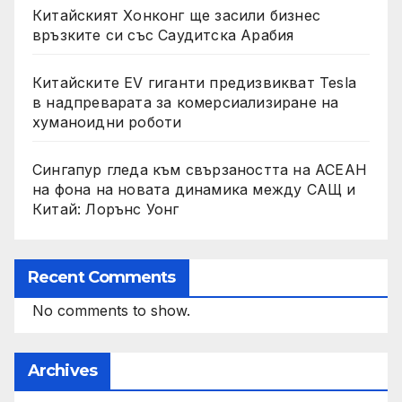
Китайският Хонконг ще засили бизнес
връзките си със Саудитска Арабия
Китайските EV гиганти предизвикват Tesla
в надпреварата за комерсиализиране на
хуманоидни роботи
Сингапур гледа към свързаността на АСЕАН
на фона на новата динамика между САЩ и
Китай: Лорънс Уонг
Recent Comments
No comments to show.
Archives