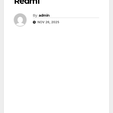
Redmi
By
admin
NOV 26, 2025