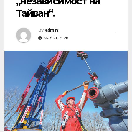
„независимост на
Тайван“.
By
admin
MAY 21, 2026