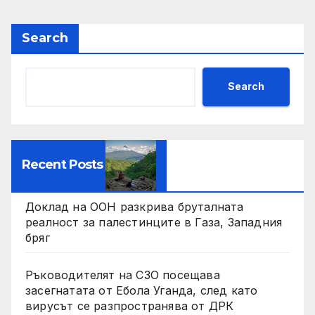
Search
Search
Recent Posts
Доклад на ООН разкрива бруталната
реалност за палестинците в Газа, Западния
бряг
Ръководителят на СЗО посещава
засегнатата от Ебола Уганда, след като
вирусът се разпространява от ДРК