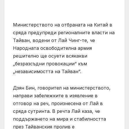
Министерството на отбраната на Китай в
сряда предупреди регионалните власти на
Тайван, водени от Лай Чинг-те, че
Народната освободителна армия
решително ще осуети всякакви
„безразсъдни провокации“ към
„независимостта на Тайван“.
Дзян Бин, говорител на министерството,
направи забележките в изявление в
отговор на реч, произнесена от Лай в
сряда сутринта. В речта Лай каза, че
поддържането на мира и стабилността
през Тайванския пролив е