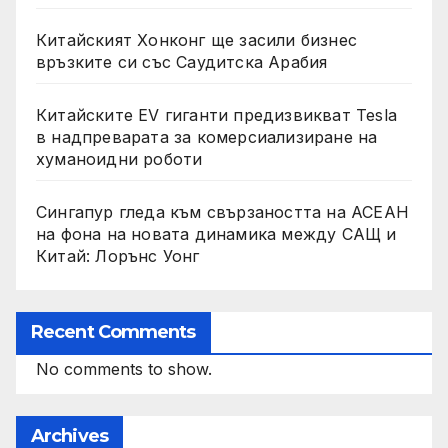
Китайският Хонконг ще засили бизнес
връзките си със Саудитска Арабия
Китайските EV гиганти предизвикват Tesla
в надпреварата за комерсиализиране на
хуманоидни роботи
Сингапур гледа към свързаността на АСЕАН
на фона на новата динамика между САЩ и
Китай: Лорънс Уонг
Recent Comments
No comments to show.
Archives