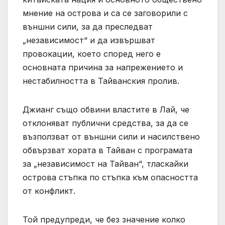
мнение на острова и са се заговорили с
външни сили, за да преследват
„независимост“ и да извършват
провокации, което според него е
основната причина за напрежението и
нестабилността в Тайванския пролив.
Джианг също обвини властите в Лай, че
отклоняват публични средства, за да се
възползват от външни сили и насилствено
обвързват хората в Тайван с програмата
за „независимост на Тайван“, тласкайки
острова стъпка по стъпка към опасността
от конфликт.
Той предупреди, че без значение колко