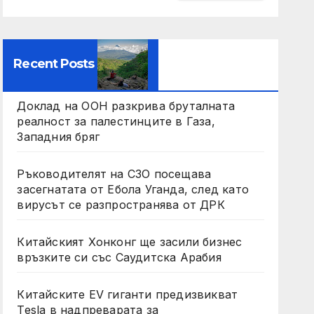
Recent Posts
Доклад на ООН разкрива бруталната
реалност за палестинците в Газа,
Западния бряг
Ръководителят на СЗО посещава
засегнатата от Ебола Уганда, след като
вирусът се разпространява от ДРК
Китайският Хонконг ще засили бизнес
връзките си със Саудитска Арабия
Китайските EV гиганти предизвикват
Tesla в надпреварата за