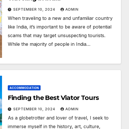
SEPTEMBER 10, 2024
ADMIN
When traveling to a new and unfamiliar country
like India, it’s important to be aware of potential
scams that may target unsuspecting tourists.
While the majority of people in India…
ACCOMMODATION
Finding the Best Viator Tours
SEPTEMBER 10, 2024
ADMIN
As a globetrotter and lover of travel, I seek to
immerse myself in the history, art, culture,