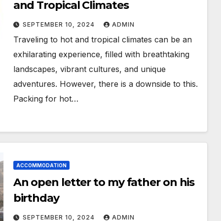
and Tropical Climates
SEPTEMBER 10, 2024
ADMIN
Traveling to hot and tropical climates can be an
exhilarating experience, filled with breathtaking
landscapes, vibrant cultures, and unique
adventures. However, there is a downside to this.
Packing for hot…
ACCOMMODATION
An open letter to my father on his
birthday
SEPTEMBER 10, 2024
ADMIN