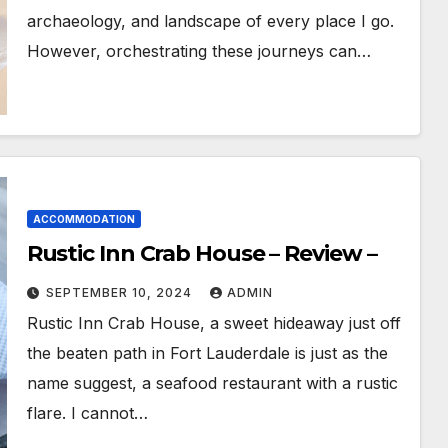
archaeology, and landscape of every place I go.
However, orchestrating these journeys can…
ACCOMMODATION
Rustic Inn Crab House – Review –
SEPTEMBER 10, 2024
ADMIN
Rustic Inn Crab House, a sweet hideaway just off
the beaten path in Fort Lauderdale is just as the
name suggest, a seafood restaurant with a rustic
flare. I cannot…