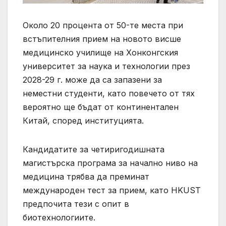
Около 20 процента от 50-те места при
встъпителния прием на новото висше
медицинско училище на Хонконгския
университет за наука и технологии през
2028-29 г. може да са запазени за
неместни студенти, като повечето от тях
вероятно ще бъдат от континентален
Китай, според институцията.
Кандидатите за четиригодишната
магистърска програма за начално ниво на
медицина трябва да преминат
международен тест за прием, като HKUST
предпочита тези с опит в
биотехнологиите.