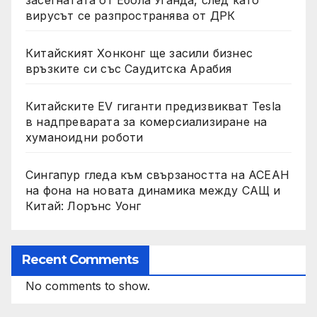
вирусът се разпространява от ДРК
Китайският Хонконг ще засили бизнес
връзките си със Саудитска Арабия
Китайските EV гиганти предизвикват Tesla
в надпреварата за комерсиализиране на
хуманоидни роботи
Сингапур гледа към свързаността на АСЕАН
на фона на новата динамика между САЩ и
Китай: Лорънс Уонг
Recent Comments
No comments to show.