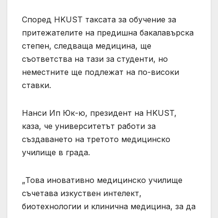
Според HKUST таксата за обучение за
притежателите на предишна бакалавърска
степен, следваща медицина, ще
съответства на тази за студенти, но
неместните ще подлежат на по-високи
ставки.
Нанси Ип Юк-ю, президент на HKUST,
каза, че университетът работи за
създаването на третото медицинско
училище в града.
„Това иновативно медицинско училище
съчетава изкуствен интелект,
биотехнологии и клинична медицина, за да