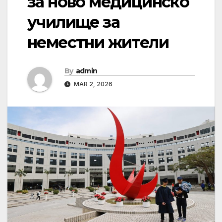
за ново медицинско
училище за
неместни жители
By
admin
MAR 2, 2026