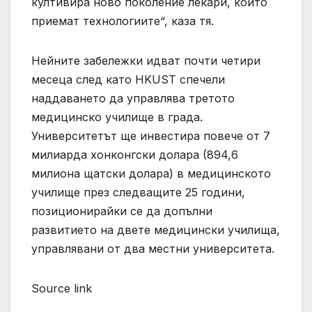
култивира ново поколение лекари, които
приемат технологиите“, каза тя.
Нейните забележки идват почти четири
месеца след като HKUST спечели
наддаването да управлява третото
медицинско училище в града.
Университетът ще инвестира повече от 7
милиарда хонконгски долара (894,6
милиона щатски долара) в медицинското
училище през следващите 25 години,
позиционирайки се да допълни
развитието на двете медицински училища,
управлявани от два местни университета.
Source link