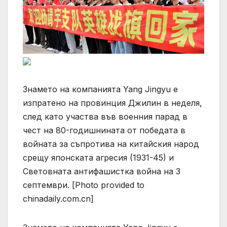
Знамето на компанията Yang Jingyu е
изпратено на провинция Джилин в неделя,
след като участва във военния парад в
чест на 80-годишнината от победата в
войната за съпротива на китайския народ
срещу японската агресия (1931-45) и
Световната антифашистка война на 3
септември. [Photo provided to
chinadaily.com.cn]