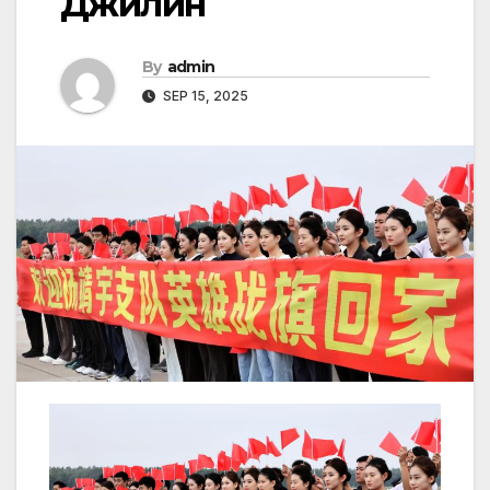
Джилин
By
admin
SEP 15, 2025