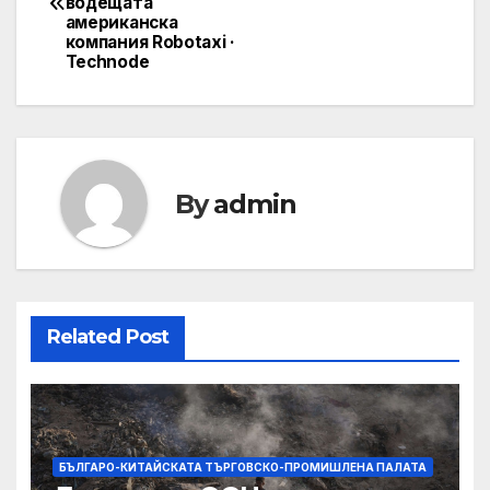
navigation
водещата
американска
компания Robotaxi ·
Technode
By
admin
Related Post
БЪЛГАРО-КИТАЙСКАТА ТЪРГОВСКО-ПРОМИШЛЕНА ПАЛАТА