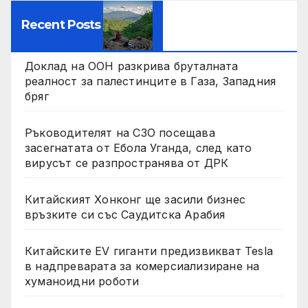
Recent Posts
Доклад на ООН разкрива бруталната
реалност за палестинците в Газа, Западния
бряг
Ръководителят на СЗО посещава
засегнатата от Ебола Уганда, след като
вирусът се разпространява от ДРК
Китайският Хонконг ще засили бизнес
връзките си със Саудитска Арабия
Китайските EV гиганти предизвикват Tesla
в надпреварата за комерсиализиране на
хуманоидни роботи