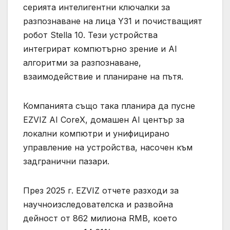
серията интелигентни ключалки за
разпознаване на лица Y31 и почистващият
робот Stella 10. Тези устройства
интегрират компютърно зрение и AI
алгоритми за разпознаване,
взаимодействие и планиране на пътя.
Компанията също така планира да пусне
EZVIZ AI CoreX, домашен AI център за
локални компютри и унифицирано
управление на устройства, насочен към
задгранични пазари.
През 2025 г. EZVIZ отчете разходи за
научноизследователска и развойна
дейност от 862 милиона RMB, което