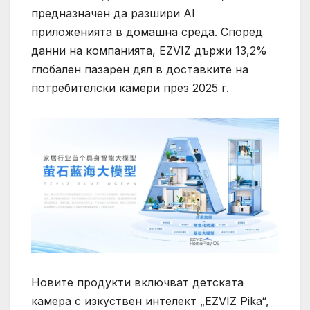
предназначен да разшири AI
приложенията в домашна среда. Според
данни на компанията, EZVIZ държи 13,2%
глобален пазарен дял в доставките на
потребителски камери през 2025 г.
Новите продукти включват детската
камера с изкуствен интелект „EZVIZ Pika“,