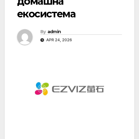
домашна
екосистема
By
admin
APR 24, 2026