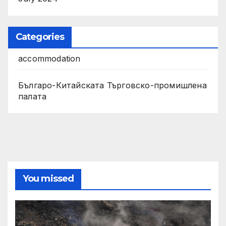
Categories
accommodation
Българо-Китайската Търговско-промишлена
палата
You missed