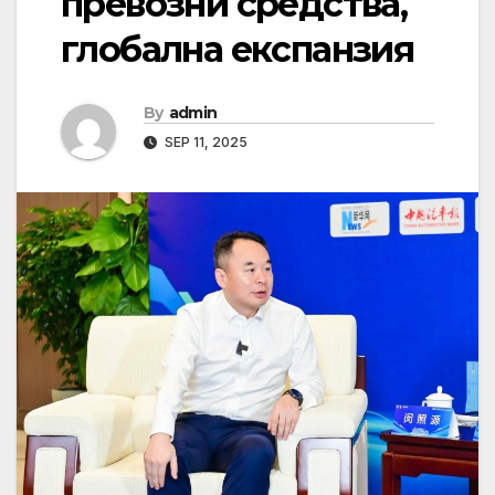
превозни средства,
глобална експанзия
By
admin
SEP 11, 2025