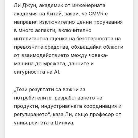
Ли Джун, академик от инженерната
академия на Китай, заяви, че CMVR е
направил изключително ценни проучвания
в много аспекти, включително
интелигентна оценка на безопасността на
превозните средства, обхващайки области
от взаимодействието между човека-
машина до мрежата, данните и
сигурността на AI.
„Тези резултати са важни за
потребителите, разработването на
продукти, индустриалната координация и
регулирането“, каза Ли, също професор от
университета в Цинхуа.