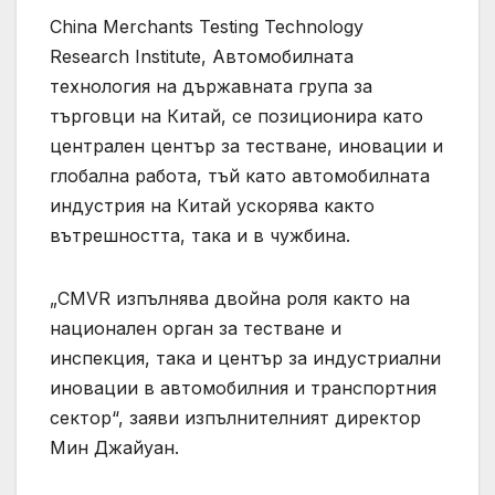
China Merchants Testing Technology
Research Institute, Автомобилната
технология на държавната група за
търговци на Китай, се позиционира като
централен център за тестване, иновации и
глобална работа, тъй като автомобилната
индустрия на Китай ускорява както
вътрешността, така и в чужбина.
„CMVR изпълнява двойна роля както на
национален орган за тестване и
инспекция, така и център за индустриални
иновации в автомобилния и транспортния
сектор“, заяви изпълнителният директор
Мин Джайуан.