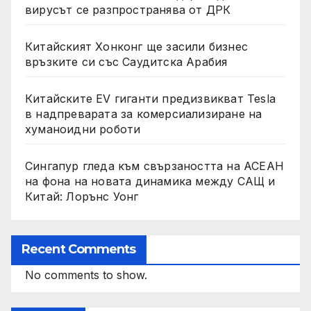
вирусът се разпространява от ДРК
Китайският Хонконг ще засили бизнес
връзките си със Саудитска Арабия
Китайските EV гиганти предизвикват Tesla
в надпреварата за комерсиализиране на
хуманоидни роботи
Сингапур гледа към свързаността на АСЕАН
на фона на новата динамика между САЩ и
Китай: Лорънс Уонг
Recent Comments
No comments to show.