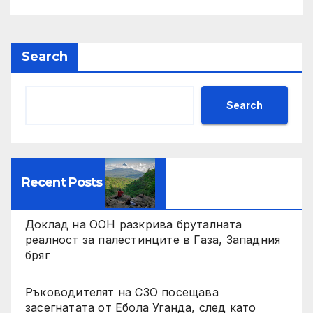
Search
Search
Recent Posts
Доклад на ООН разкрива бруталната
реалност за палестинците в Газа, Западния
бряг
Ръководителят на СЗО посещава
засегнатата от Ебола Уганда, след като