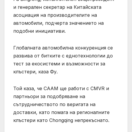
и генерален секретар на Китайската
асоциация на производителите на
автомобили, подчерта значението на
подобни инициативи.
Глобалната автомобилна конкуренция се
развива от битките с еднотехнологии до
тест за екосистеми и възможности за
клъстери, каза Фу.
Той каза, че CAAM ще работи с CMVR и
партньори за подобряване на
сътрудничеството по веригата на
доставки, като помага на регионалните
клъстери като Chongqing непрекъснато.