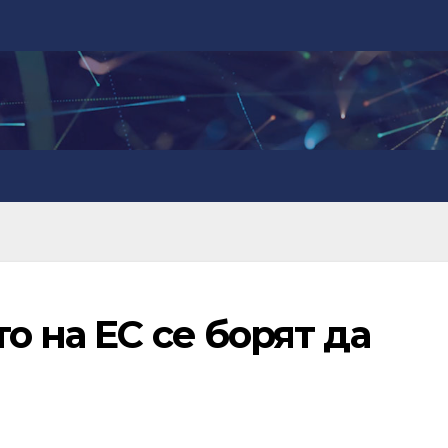
о на ЕС се борят да