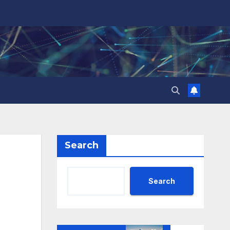
Search
Search