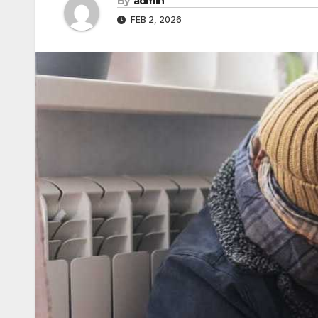
By
admin
FEB 2, 2026