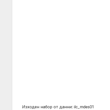
Изходен набор от данни: ilc_mdes01