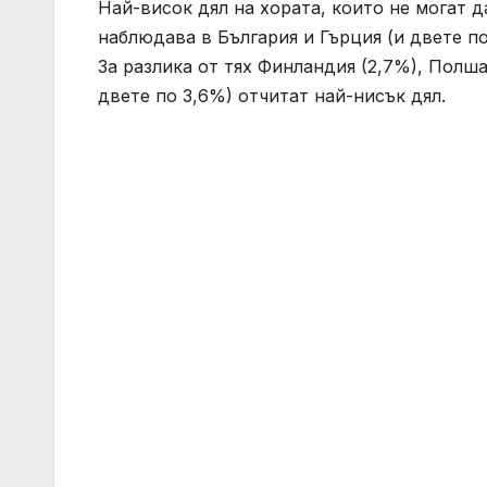
Най-висок дял на хората, които не могат 
наблюдава в България и Гърция (и двете по
За разлика от тях Финландия (2,7%), Полша
двете по 3,6%) отчитат най-нисък дял.