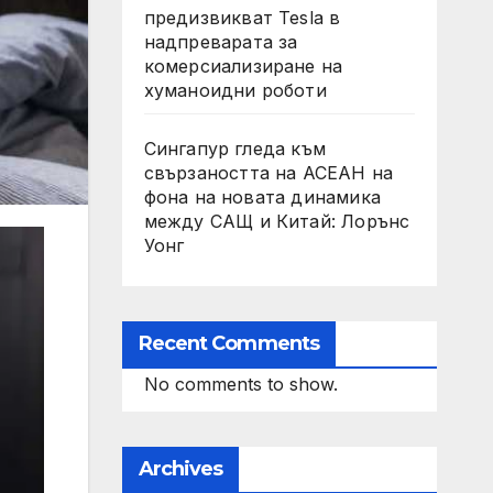
предизвикват Tesla в
надпреварата за
комерсиализиране на
хуманоидни роботи
Сингапур гледа към
свързаността на АСЕАН на
фона на новата динамика
между САЩ и Китай: Лорънс
Уонг
Recent Comments
No comments to show.
Archives