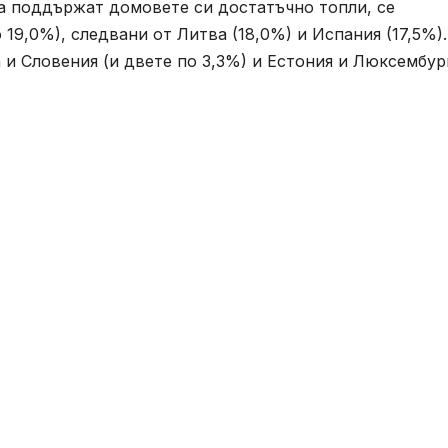
да поддържат домовете си достатъчно топли, се
 19,0%), следвани от Литва (18,0%) и Испания (17,5%).
 и Словения (и двете по 3,3%) и Естония и Люксембург