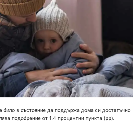
е е било в състояние да поддържа дома си достатъчно
влява подобрение от 1,4 процентни пункта (pp).