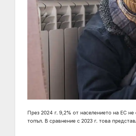
През 2024 г. 9,2% от населението на ЕС н
топъл. В сравнение с 2023 г. това предста