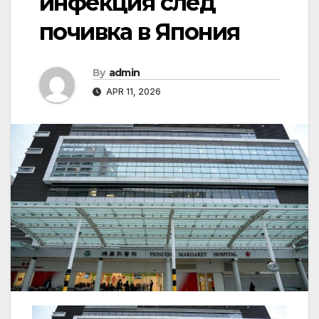
инфекция след
почивка в Япония
By
admin
APR 11, 2026