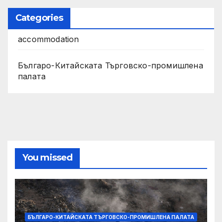
Categories
accommodation
Българо-Китайската Търговско-промишлена
палата
You missed
БЪЛГАРО-КИТАЙСКАТА ТЪРГОВСКО-ПРОМИШЛЕНА ПАЛАТА