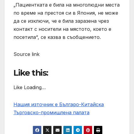
„Пациентката е била на многолюдни места
по време на престоя си в Япония, не може
да се изключи, че е била заразена чрез
контакт с носители на мястото, което е
посетила“, се казва в съобщението.
Source link
Like this:
Like Loading…
Нашия източник е Българо-Китайска
Търговско-промишлена палaта