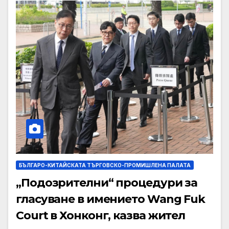
БЪЛГАРО-КИТАЙСКАТА ТЪРГОВСКО-ПРОМИШЛЕНА ПАЛАТА
„Подозрителни“ процедури за
гласуване в имението Wang Fuk
Court в Хонконг, казва жител