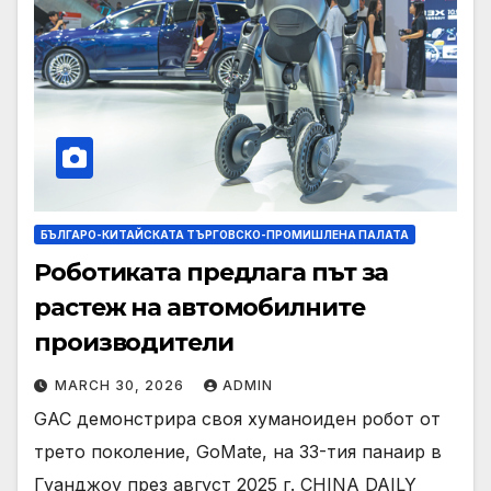
БЪЛГАРО-КИТАЙСКАТА ТЪРГОВСКО-ПРОМИШЛЕНА ПАЛАТА
Роботиката предлага път за
растеж на автомобилните
производители
MARCH 30, 2026
ADMIN
GAC демонстрира своя хуманоиден робот от
трето поколение, GoMate, на 33-тия панаир в
Гуанджоу през август 2025 г. CHINA DAILY