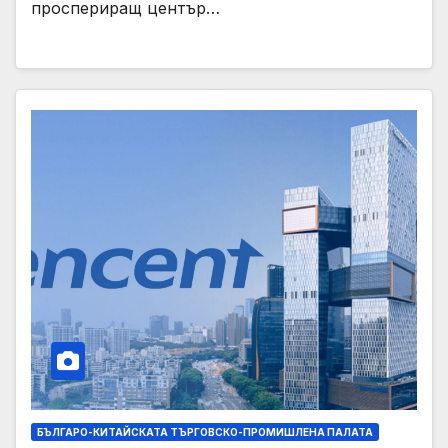
проспериращ център…
БЪЛГАРО-КИТАЙСКАТА ТЪРГОВСКО-ПРОМИШЛЕНА ПАЛАТА