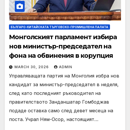
БЪЛГАРО-КИТАЙСКАТА ТЪРГОВСКО-ПРОМИШЛЕНА ПАЛАТА
Монголският парламент избира
нов министър-председател на
фона на обвинения в корупция
MARCH 30, 2026
ADMIN
Управляващата партия на Монголия избра нов
кандидат за министър-председател в неделя,
след като последният ръководител на
правителството Занданшатар Гомбоджав
подаде оставка само след девет месеца на
поста. Учрал Ням-Осор, настоящият…