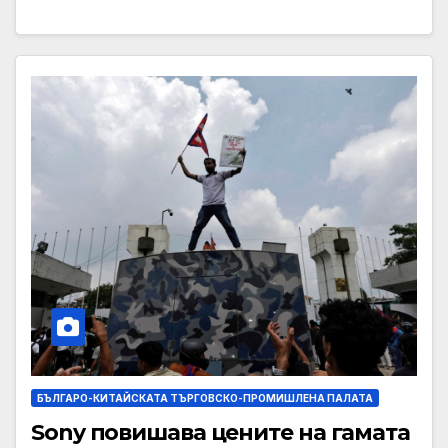
БЪЛГАРО-КИТАЙСКАТА ТЪРГОВСКО-ПРОМИШЛЕНА ПАЛАТА
Sony повишава цените на гамата