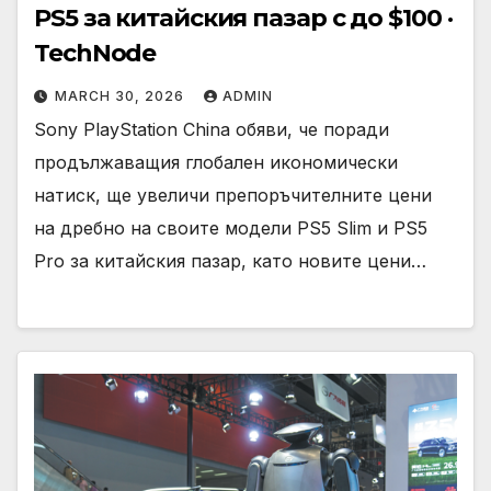
PS5 за китайския пазар с до $100 ·
TechNode
MARCH 30, 2026
ADMIN
Sony PlayStation China обяви, че поради
продължаващия глобален икономически
натиск, ще увеличи препоръчителните цени
на дребно на своите модели PS5 Slim и PS5
Pro за китайския пазар, като новите цени…