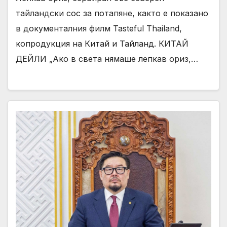
тайландски сос за потапяне, както е показано
в документалния филм Tasteful Thailand,
копродукция на Китай и Тайланд. КИТАЙ
ДЕЙЛИ „Ако в света нямаше лепкав ориз,…