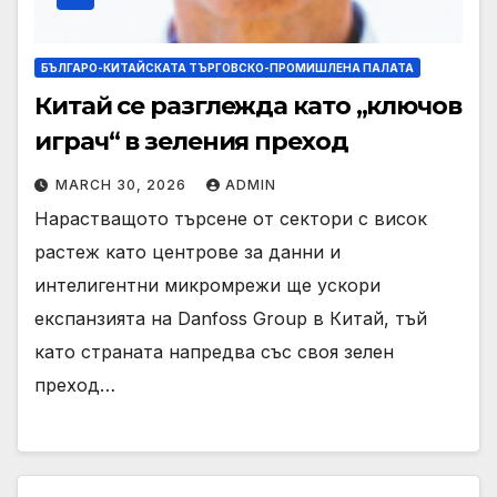
БЪЛГАРО-КИТАЙСКАТА ТЪРГОВСКО-ПРОМИШЛЕНА ПАЛАТА
Китай се разглежда като „ключов
играч“ в зеления преход
MARCH 30, 2026
ADMIN
Нарастващото търсене от сектори с висок
растеж като центрове за данни и
интелигентни микромрежи ще ускори
експанзията на Danfoss Group в Китай, тъй
като страната напредва със своя зелен
преход…