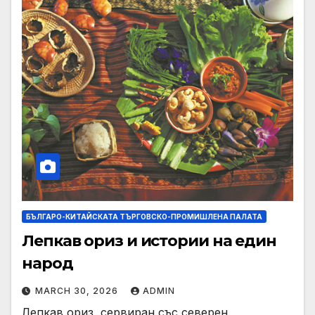
БЪЛГАРО-КИТАЙСКАТА ТЪРГОВСКО-ПРОМИШЛЕНА ПАЛАТА
Лепкав ориз и истории на един
народ
MARCH 30, 2026
ADMIN
Лепкав ориз, сервиран със северен