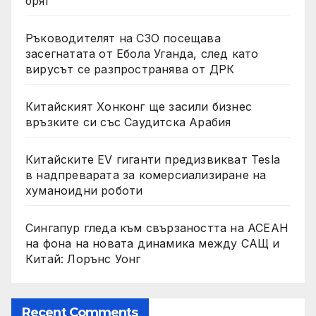
бряг
Ръководителят на СЗО посещава
засегнатата от Ебола Уганда, след като
вирусът се разпространява от ДРК
Китайският Хонконг ще засили бизнес
връзките си със Саудитска Арабия
Китайските EV гиганти предизвикват Tesla
в надпреварата за комерсиализиране на
хуманоидни роботи
Сингапур гледа към свързаността на АСЕАН
на фона на новата динамика между САЩ и
Китай: Лорънс Уонг
Recent Comments