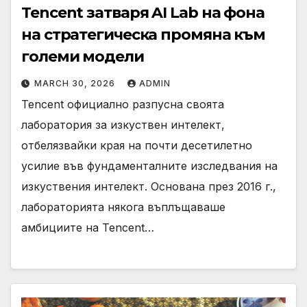
Tencent затваря AI Lab на фона
на стратегическа промяна към
големи модели
MARCH 30, 2026
ADMIN
Tencent официално разпусна своята
лаборатория за изкуствен интелект,
отбелязвайки края на почти десетилетно
усилие във фундаменталните изследвания на
изкуствения интелект. Основана през 2016 г.,
лабораторията някога въплъщаваше
амбициите на Tencent…