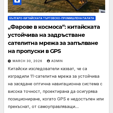
БЪЛГАРО-КИТАЙСКАТА ТЪРГОВСКО-ПРОМИШЛЕНА ПАЛАТА
„Фарове в космоса“: китайската
устойчива на задръстване
сателитна мрежа за запълване
на пропуски в GPS
MARCH 30, 2026
ADMIN
Китайски изследователи казват, че са
изградили 11-сателитна мрежа за устойчива
на засядане оптична навигационна система с
висока точност, проектирана да осигурява
позициониране, когато GPS е недостъпен или
прекъснат, от самоуправляващи…