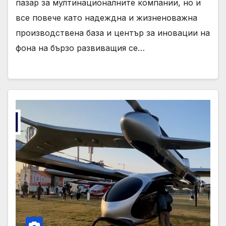
пазар за мултинационалните компании, но и
все повече като надеждна и жизненоважна
производствена база и център за иновации на
фона на бързо развиващия се…