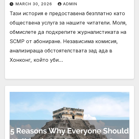
MARCH 30, 2026
ADMIN
Тази история е предоставена безплатно като
обществена услуга за нашите читатели. Моля,
обмислете да подкрепите журналистиката на
SCMP от абониране. Независима комисия,
анализираща обстоятелствата зад ада в
Хонконг, който уби…