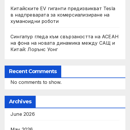
Китайските EV гиганти предизвикват Tesla
в надпреварата за комерсиализиране на
хуманоидни роботи
Сингапур гледа към свързаността на АСЕАН
на фона на новата динамика между САЩ и
Китай: Лорънс Уонг
Recent Comments
No comments to show.
Archives
June 2026
May 2026