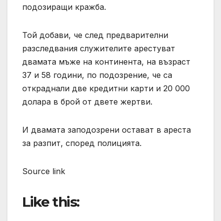
подозиращи кражба.
Той добави, че след предварителни
разследвания служителите арестуват
двамата мъже на континента, на възраст
37 и 58 години, по подозрение, че са
откраднали две кредитни карти и 20 000
долара в брой от двете жертви.
И двамата заподозрени остават в ареста
за разпит, според полицията.
Source link
Like this: