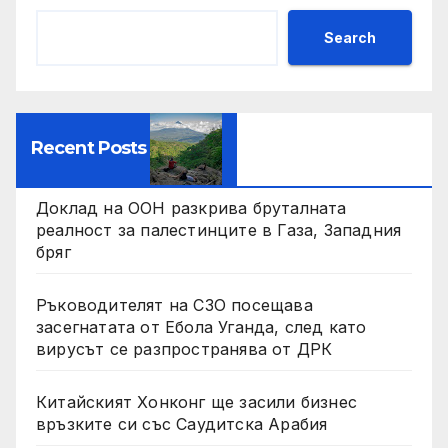
Search
Recent Posts
Доклад на ООН разкрива бруталната
реалност за палестинците в Газа, Западния
бряг
Ръководителят на СЗО посещава
засегнатата от Ебола Уганда, след като
вирусът се разпространява от ДРК
Китайският Хонконг ще засили бизнес
връзките си със Саудитска Арабия