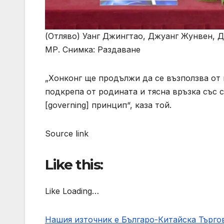
(Отляво) Уанг Джингтао, Джуанг Жунвен, 
МР. Снимка: Раздаване
„Хонконг ще продължи да се възползва от
подкрепа от родината и тясна връзка със с
[governing] принцип“, каза той.
Source link
Like this:
Like Loading…
Нашия източник е Българо-Китайска Търг