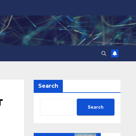
Search
т
Search