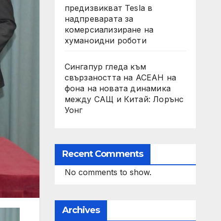
предизвикват Tesla в
надпреварата за
комерсиализиране на
хуманоидни роботи
Сингапур гледа към
свързаността на АСЕАН на
фона на новата динамика
между САЩ и Китай: Лорънс
Уонг
Recent Comments
No comments to show.
Archives