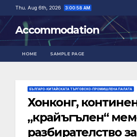
Skip
Thu. Aug 6th, 2026
3:01:00 AM
to
content
Accommodation
HOME
SAMPLE PAGE
БЪЛГАРО-КИТАЙСКАТА ТЪРГОВСКО-ПРОМИШЛЕНА ПАЛАТА
Хонконг, контине
„крайъгълен“ мем
разбирателство за