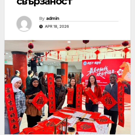
свързаност
By
admin
APR 18, 2026