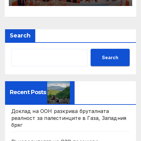
Search
Search
Recent Posts
Доклад на ООН разкрива бруталната
реалност за палестинците в Газа, Западния
бряг