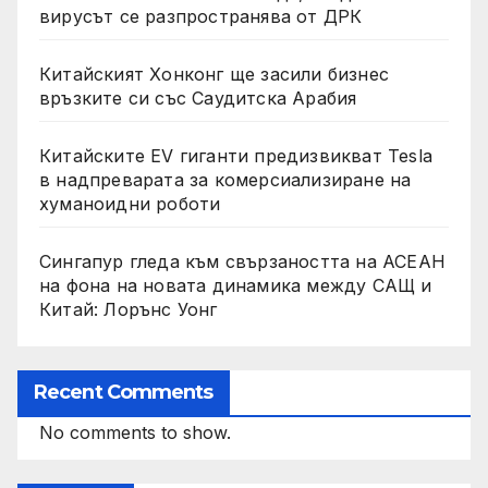
вирусът се разпространява от ДРК
Китайският Хонконг ще засили бизнес
връзките си със Саудитска Арабия
Китайските EV гиганти предизвикват Tesla
в надпреварата за комерсиализиране на
хуманоидни роботи
Сингапур гледа към свързаността на АСЕАН
на фона на новата динамика между САЩ и
Китай: Лорънс Уонг
Recent Comments
No comments to show.