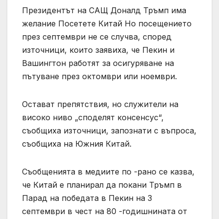
Президентът на САЩ Доналд Тръмп има
желание Посетете Китай Но посещението
през септември не се случва, според
източници, които заявиха, че Пекин и
Вашингтон работят за осигуряване на
пътуване през октомври или ноември.
Остават препятствия, но служители на
високо ниво „споделят консенсус“,
съобщиха източници, запознати с въпроса,
съобщиха на Южния Китай.
Съобщенията в медиите по -рано се казва,
че Китай е планирал да покани Тръмп в
Парад на победата в Пекин на 3
септември в чест на 80 -годишнината от