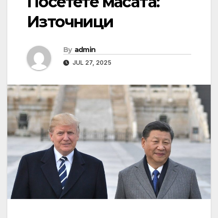
Посетете масата:
Източници
By
admin
JUL 27, 2025