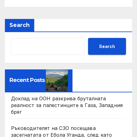
Search
Search
Recent Posts
Доклад на ООН разкрива бруталната
реалност за палестинците в Газа, Западния
бряг
Ръководителят на СЗО посещава
засегнатата от Ебола Уганда, след като