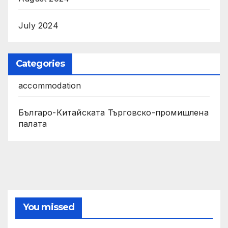
July 2024
Categories
accommodation
Българо-Китайската Търговско-промишлена
палата
You missed