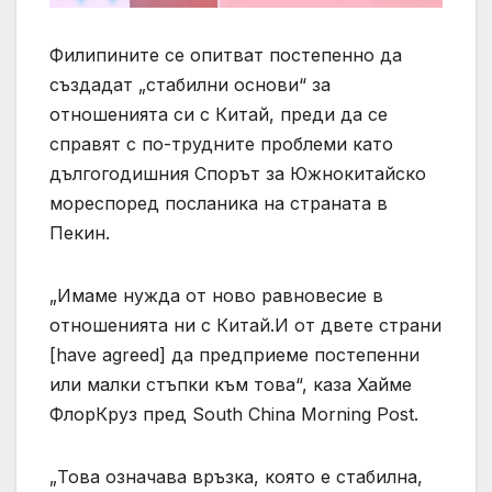
Филипините се опитват постепенно да
създадат „стабилни основи“ за
отношенията си с Китай, преди да се
справят с по-трудните проблеми като
дългогодишния Спорът за Южнокитайско
мореспоред посланика на страната в
Пекин.
„Имаме нужда от ново равновесие в
отношенията ни с Китай.И от двете страни
[have agreed] да предприеме постепенни
или малки стъпки към това“, каза Хайме
ФлорКруз пред South China Morning Post.
„Това означава връзка, която е стабилна,