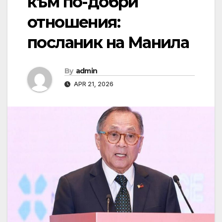
към по-добри
отношения:
посланик на Манила
By
admin
APR 21, 2026