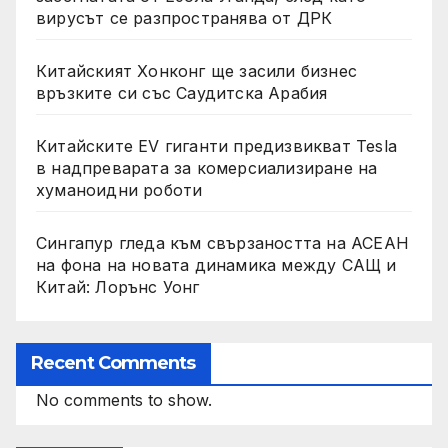
вирусът се разпространява от ДРК
Китайският Хонконг ще засили бизнес
връзките си със Саудитска Арабия
Китайските EV гиганти предизвикват Tesla
в надпреварата за комерсиализиране на
хуманоидни роботи
Сингапур гледа към свързаността на АСЕАН
на фона на новата динамика между САЩ и
Китай: Лорънс Уонг
Recent Comments
No comments to show.