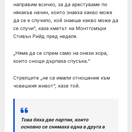
направим всичко, за да арестуваме по
някакъв начин, които знаеха какво може
да се е случило, кой знаеше какво може да
се случи“, каза кметът на Монтгомъри
Стивън Рийд пред неделя.
„Няма да се спрем само на онези хора,
които снощи дърпаха спусъка.“
Стрелците „не са имали отношение към
човешкия живот“, каза той.
Това бяха две партии, които
основно се снимаха една в друга в