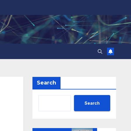
Search
Search