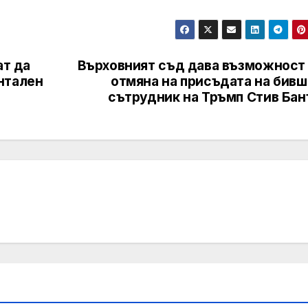
ат да
Върховният съд дава възможност 
нтален
отмяна на присъдата на бивш
сътрудник на Тръмп Стив Бан