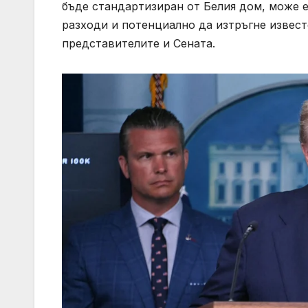
бъде стандартизиран от Белия дом, може 
разходи и потенциално да изтръгне извест
представителите и Сената.