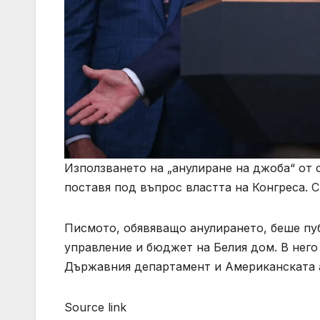
Използването на „анулиране на джоба“ от
поставя под въпрос властта на Конгреса. 
Писмото, обявяващо анулирането, беше пуб
управление и бюджет на Белия дом. В него
Държавния департамент и Американската а
Source link