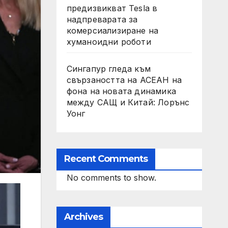
предизвикват Tesla в
надпреварата за
комерсиализиране на
хуманоидни роботи
Сингапур гледа към
свързаността на АСЕАН на
фона на новата динамика
между САЩ и Китай: Лорънс
Уонг
Recent Comments
No comments to show.
Archives