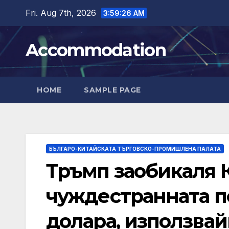
Skip
Fri. Aug 7th, 2026
3:59:27 AM
to
content
Accommodation
HOME
SAMPLE PAGE
БЪЛГАРО-КИТАЙСКАТА ТЪРГОВСКО-ПРОМИШЛЕНА ПАЛАТА
Тръмп заобикаля К
чуждестранната п
долара, използвай