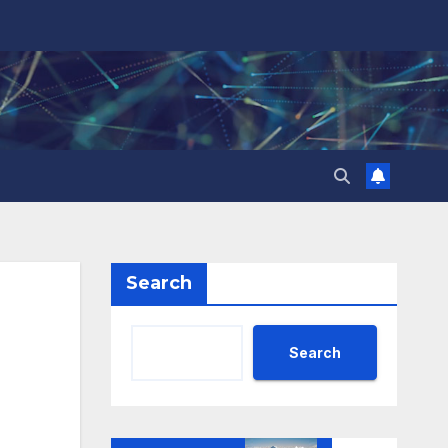
Search
Search