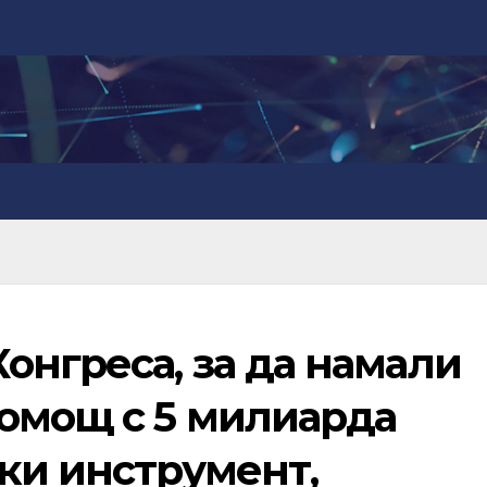
онгреса, за да намали
омощ с 5 милиарда
ки инструмент,