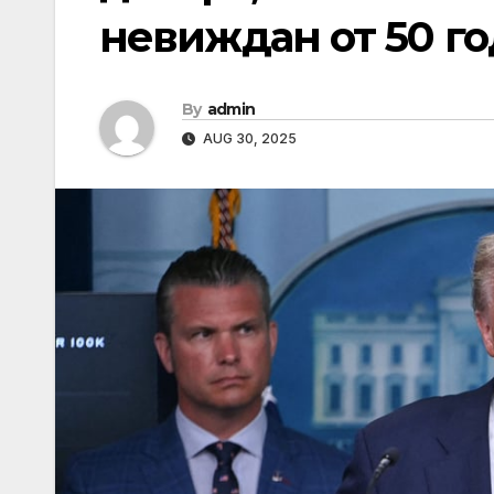
невиждан от 50 г
By
admin
AUG 30, 2025