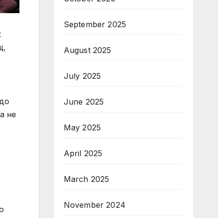
September 2025
к
щ,
August 2025
July 2025
 до
June 2025
а не
May 2025
April 2025
March 2025
November 2024
о