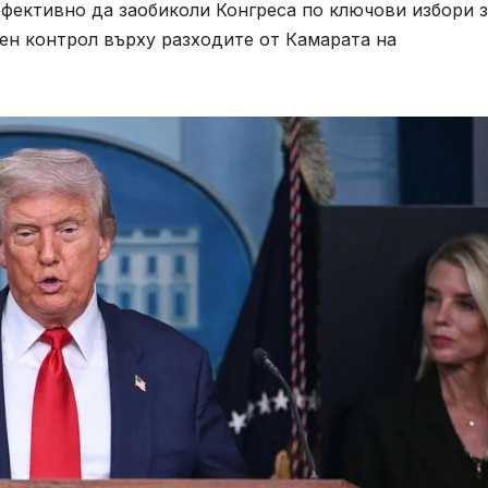
ефективно да заобиколи Конгреса по ключови избори 
ен контрол върху разходите от Камарата на