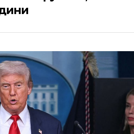
одини