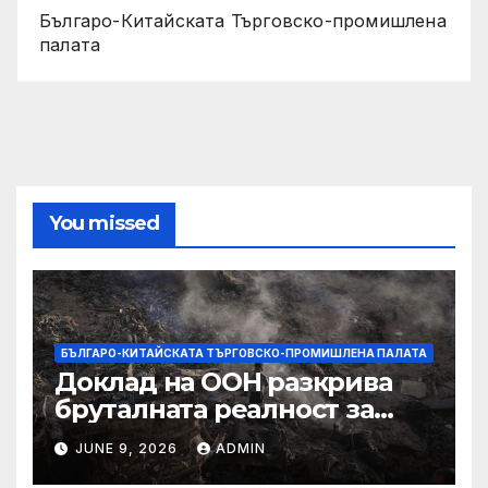
Българо-Китайската Търговско-промишлена
палата
You missed
БЪЛГАРО-КИТАЙСКАТА ТЪРГОВСКО-ПРОМИШЛЕНА ПАЛАТА
Доклад на ООН разкрива
бруталната реалност за
палестинците в Газа,
JUNE 9, 2026
ADMIN
Западния бряг