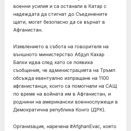
военни усилия и са останали в Катар с
надеждата да стигнат до Съединените
щати, могат безопасно да се върнат в
Афганистан.
Изявлението в събота на говорителя на
външното министерство Абдул Кахар
Балхи идва след като се появиха
съобщения, че администрацията на Тръмп
обсъжда евентуално изпращане на 1100
афганистанци, които са помогнали на САЩ
по време на войната им в Афганистан, и
роднини на американски военнослужещи в
Демократична република Конго (ДРК).
Организация, наречена #AfghanEvac, която