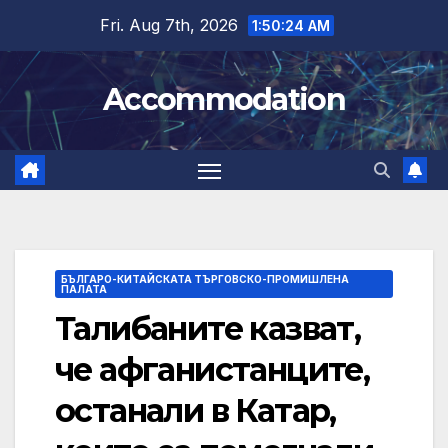
Skip
Fri. Aug 7th, 2026
1:50:25 AM
to
content
Accommodation
БЪЛГАРО-КИТАЙСКАТА ТЪРГОВСКО-ПРОМИШЛЕНА
ПАЛАТА
Талибаните казват,
че афганистанците,
останали в Катар,