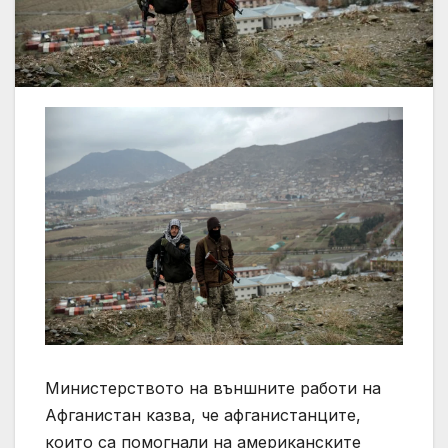
Министерството на външните работи на
Афганистан казва, че афганистанците,
които са помогнали на американските