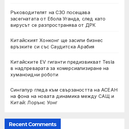
Ръководителят на СЗО посещава
засегнатата от Ебола Уганда, след като
вирусът се разпространява от ДРК
Китайският Хонконг ще засили бизнес
връзките си със Саудитска Арабия
Китайските EV гиганти предизвикват Tesla
в надпреварата за комерсиализиране на
хуманоидни роботи
Сингапур гледа към свързаността на АСЕАН
на фона на новата динамика между САЩ и
Китай: Лорънс Уонг
Recent Comments