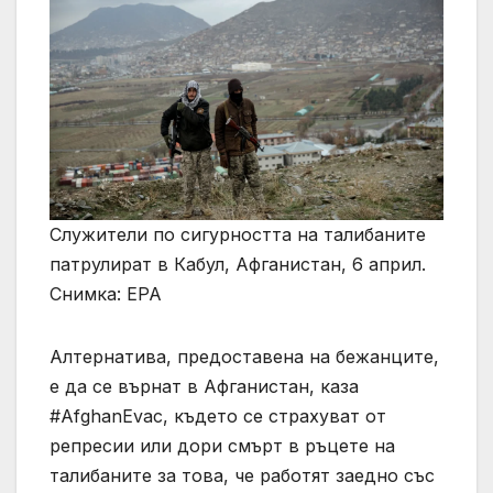
Служители по сигурността на талибаните
патрулират в Кабул, Афганистан, 6 април.
Снимка: EPA
Алтернатива, предоставена на бежанците,
е да се върнат в Афганистан, каза
#AfghanEvac, където се страхуват от
репресии или дори смърт в ръцете на
талибаните за това, че работят заедно със