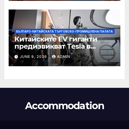
БЪЛГАРО-КИТАЙСКАТА ТЪРГОВСКО-ПРОМИШЛЕНА ПАЛАТА
Китайските EV гиганти
предизвикват Tesla в
надпреварата за
JUNE 9, 2026
ADMIN
комерсиализиране на
хуманоидни роботи
Accommodation