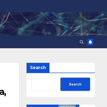
Search
Search
а,