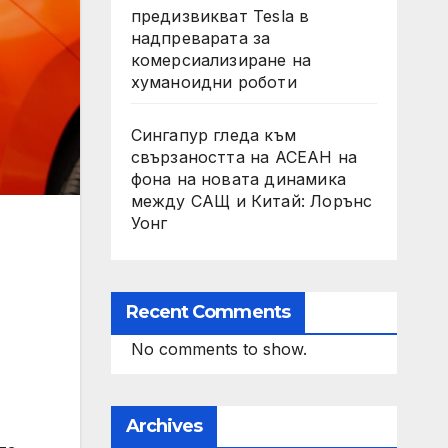
предизвикват Tesla в
надпреварата за
комерсиализиране на
хуманоидни роботи
Сингапур гледа към
свързаността на АСЕАН на
фона на новата динамика
между САЩ и Китай: Лорънс
Уонг
Recent Comments
No comments to show.
Archives