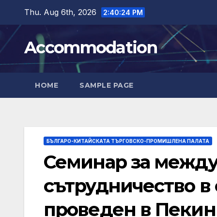
Skip
Thu. Aug 6th, 2026
2:40:25 PM
to
content
Accommodation
HOME
SAMPLE PAGE
БЪЛГАРО-КИТАЙСКАТА ТЪРГОВСКО-ПРОМИШЛЕНА ПАЛАТА
Семинар за межд
сътрудничество в 
проведен в Пекин