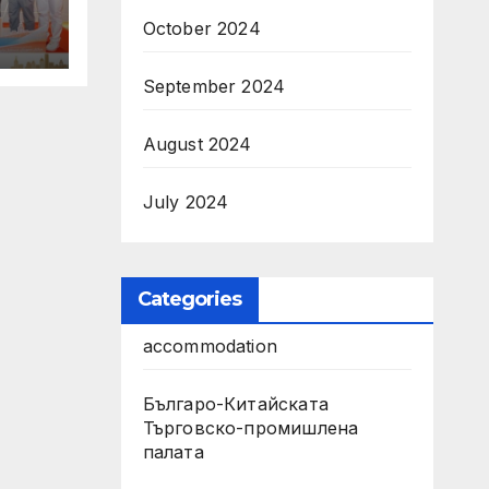
October 2024
с
бия
September 2024
August 2024
July 2024
Categories
accommodation
Българо-Китайската
Търговско-промишлена
палата