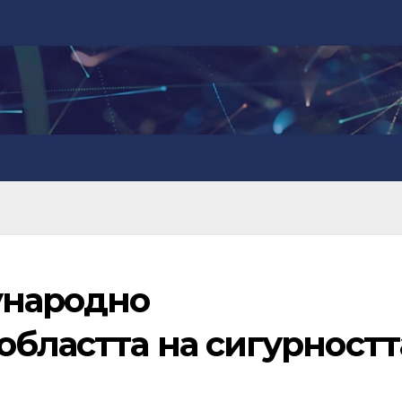
ународно
областта на сигурностт