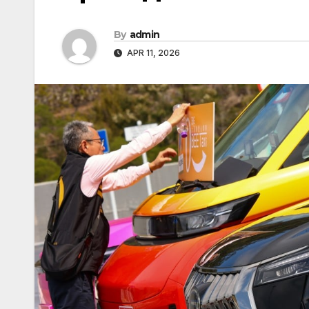
By
admin
APR 11, 2026