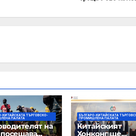
О-КИТАЙСКАТА ТЪРГОВСКО-
БЪЛГАРО-КИТАЙСКАТА ТЪРГОВС
ЛЕНА ПАЛАТА
ПРОМИШЛЕНА ПАЛАТА
оводителят на
Китайският
 посещава
Хонконг ще