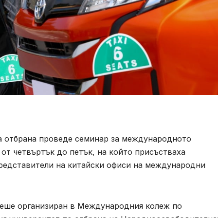
а отбрана проведе семинар за международното
 от четвъртък до петък, на който присъстваха
редставители на китайски офиси на международни
беше организиран в Международния колеж по