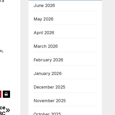
та
June 2026
May 2026
April 2026
March 2026
н,
February 2026
January 2026
December 2025
November 2025
се
BC
October 2025