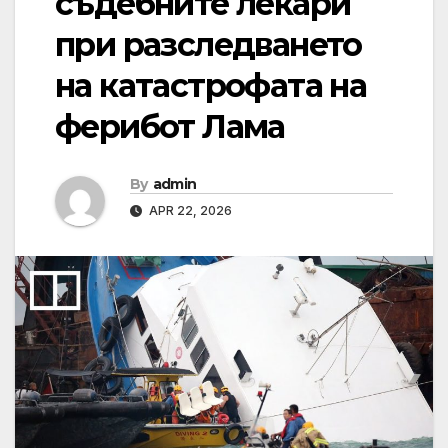
съдебните лекари
при разследването
на катастрофата на
ферибот Лама
By
admin
APR 22, 2026