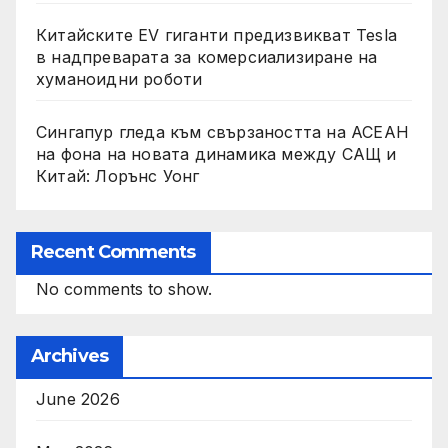
Китайските EV гиганти предизвикват Tesla
в надпреварата за комерсиализиране на
хуманоидни роботи
Сингапур гледа към свързаността на АСЕАН
на фона на новата динамика между САЩ и
Китай: Лорънс Уонг
Recent Comments
No comments to show.
Archives
June 2026