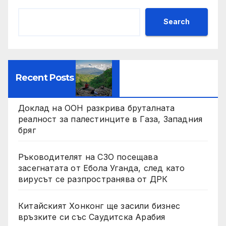
Search
Recent Posts
Доклад на ООН разкрива бруталната
реалност за палестинците в Газа, Западния
бряг
Ръководителят на СЗО посещава
засегнатата от Ебола Уганда, след като
вирусът се разпространява от ДРК
Китайският Хонконг ще засили бизнес
връзките си със Саудитска Арабия