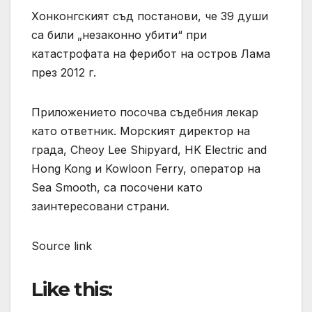
Хонконгският съд постанови, че 39 души
са били „незаконно убити“ при
катастрофата на ферибот на остров Лама
през 2012 г.
Приложението посочва съдебния лекар
като ответник. Морският директор на
града, Cheoy Lee Shipyard, HK Electric and
Hong Kong и Kowloon Ferry, оператор на
Sea Smooth, са посочени като
заинтересовани страни.
Source link
Like this: