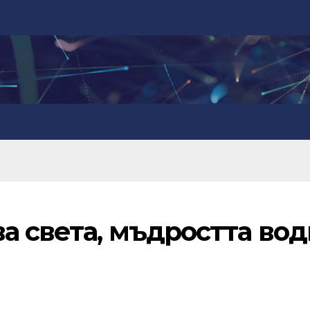
а света, мъдростта вод