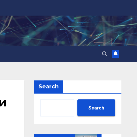
Search
и
Search