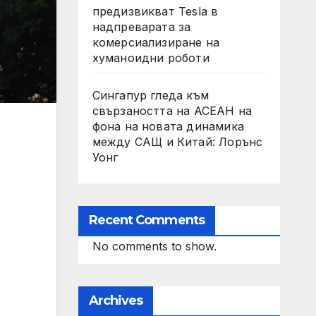
предизвикват Tesla в
надпреварата за
комерсиализиране на
хуманоидни роботи
Сингапур гледа към
свързаността на АСЕАН на
фона на новата динамика
между САЩ и Китай: Лорънс
Уонг
Recent Comments
No comments to show.
Archives