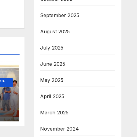
September 2025
August 2025
July 2025
June 2025
May 2025
КО-
April 2025
March 2025
с
бия
November 2024