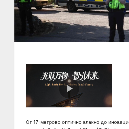
От 17-метрово оптично влакно до иноваци