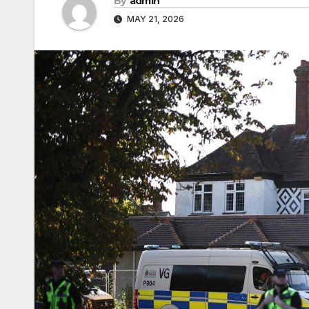
By
admin
MAY 21, 2026