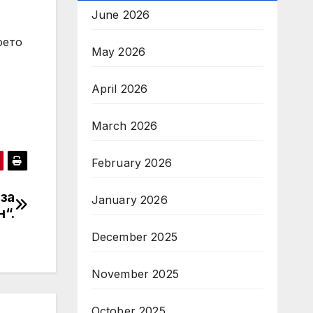
June 2026
оето
May 2026
April 2026
March 2026
February 2026
за
January 2026
н“.
December 2025
November 2025
October 2025