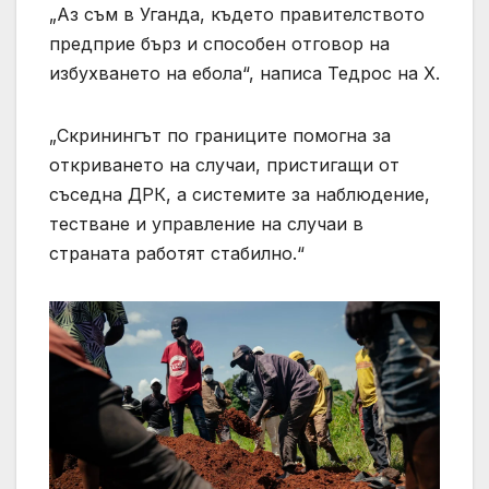
„Аз съм в Уганда, където правителството
предприе бърз и способен отговор на
избухването на ебола“, написа Тедрос на X.
„Скринингът по границите помогна за
откриването на случаи, пристигащи от
съседна ДРК, а системите за наблюдение,
тестване и управление на случаи в
страната работят стабилно.“