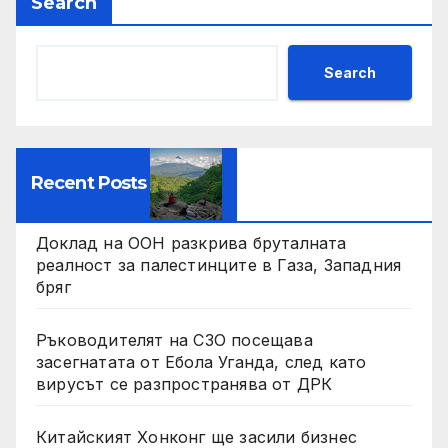
Search
Search
Recent Posts
Доклад на ООН разкрива бруталната
реалност за палестинците в Газа, Западния
бряг
Ръководителят на СЗО посещава
засегнатата от Ебола Уганда, след като
вирусът се разпространява от ДРК
Китайският Хонконг ще засили бизнес