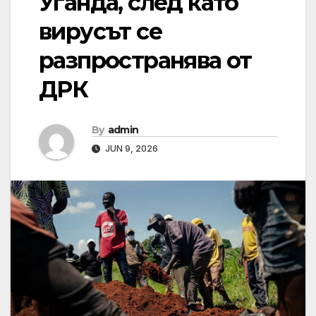
Уганда, след като
вирусът се
разпространява от
ДРК
By
admin
JUN 9, 2026