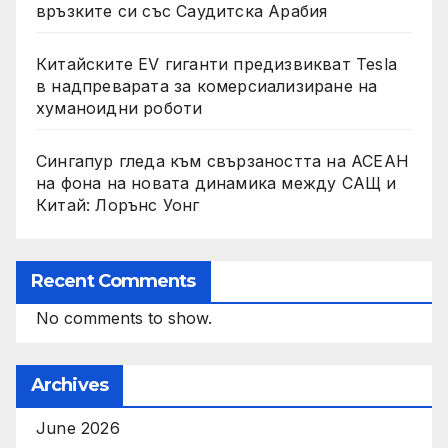
връзките си със Саудитска Арабия
Китайските EV гиганти предизвикват Tesla
в надпреварата за комерсиализиране на
хуманоидни роботи
Сингапур гледа към свързаността на АСЕАН
на фона на новата динамика между САЩ и
Китай: Лорънс Уонг
Recent Comments
No comments to show.
Archives
June 2026