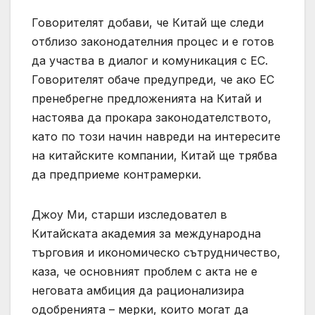
Говорителят добави, че Китай ще следи
отблизо законодателния процес и е готов
да участва в диалог и комуникация с ЕС.
Говорителят обаче предупреди, че ако ЕС
пренебрегне предложенията на Китай и
настоява да прокара законодателството,
като по този начин навреди на интересите
на китайските компании, Китай ще трябва
да предприеме контрамерки.
Джоу Ми, старши изследовател в
Китайската академия за международна
търговия и икономическо сътрудничество,
каза, че основният проблем с акта не е
неговата амбиция да рационализира
одобренията – мерки, които могат да