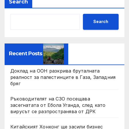
Search
Search
Recent Posts
Доклад на ООН разкрива бруталната
реалност за палестинците в Газа, Западния
бряг
Ръководителят на СЗО посещава
засегнатата от Ебола Уганда, след като
вирусът се разпространява от ДРК
Китайският Хонконг ще засили бизнес