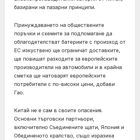
базирани на пазарни принципи.
Принуждаването на обществените
поръчки и схемите за подпомагане да
облагодетелстват батериите с произход от
ЕС изкуствено ще ограничат доставките,
ще повишат разходите за европейските
производители на автомобили и в крайна
сметка ще натоварят европейските
потребители с по-високи цени, добави
Гао.
Китай не е сам в своите опасения.
Основни търговски партньори,
включително Съединените щати, Япония и
Обединеното кралство, също изразиха