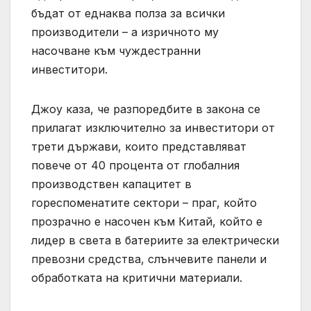
бъдат от еднаква полза за всички
производители – а изричното му
насочване към чуждестранни
инвеститори.
Джоу каза, че разпоредбите в закона се
прилагат изключително за инвеститори от
трети държави, които представляват
повече от 40 процента от глобалния
производствен капацитет в
гореспоменатите сектори – праг, който
прозрачно е насочен към Китай, който е
лидер в света в батериите за електрически
превозни средства, слънчевите панели и
обработката на критични материали.