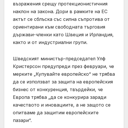
възражения срещу протекционистичния
наклон на закона. Дори в рамките на ЕС
актът се сблъска със силна съпротива от
ориентирани към свободната търговия
държави-членки като Швеция и Ирландия,
както и от индустриални групи.
Шведският министър-председател Улф
Кристерсон предупреди през февруари, че
мерките „Купувайте европейско“ не трябва
да се използват за защита на европейския
бизнес от конкуренция, твърдейки, че
Европа трябва „да се конкурира заради
качеството и иновациите, а не защото се
опитваме да защитим европейските
пазари“.