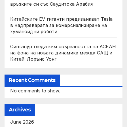
връзките си със Саудитска Арабия
Китайските EV гиганти предизвикват Tesla
в надпреварата за комерсиализиране на
хуманоидни роботи
Сингапур гледа към свързаността на АСЕАН
на фона на новата динамика между САЩ и
Китай: Лорънс Уонг
Recent Comments
No comments to show.
Archives
June 2026