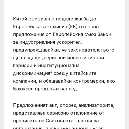
Китай официално подаде жалба до
Европейската комисия (ЕК) относно
предложения от Европейския съюз Закон
за индустриалния ускорител,
предупреждавайки, че законодателството
ще създаде „сериозни инвестиционни
бариери и институционална
дискриминация“ срещу китайските
компании, и обещавайки контрамерки, ако
Брюксел продължи напред.
Предложеният акт, според анализаторите,
представлява сериозно отклонение от
правилата на Световната търговска
организация, дискриминационен удар