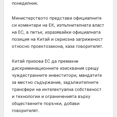
понеделник.
Министерството представи официалните
си коментари на ЕК, изпълнителната власт
на ЕС, в петък, изразявайки официалната
позиция на Китай и сериозна загриженост
относно проектозакона, каза говорителят.
Китай призова ЕС да премахне
дискриминационните изисквания срещу
чуждестранните инвеститори, мандатите
за местно съдържание, задължителните
трансфери на интелектуална собственост
и технологии и ограниченията върху
обществените поръчки, добави
говорителят.