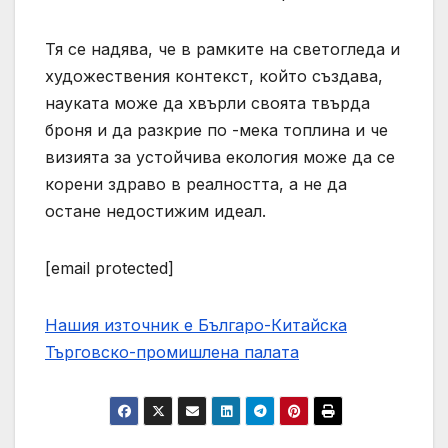
Тя се надява, че в рамките на светогледа и
художествения контекст, който създава,
науката може да хвърли своята твърда
броня и да разкрие по -мека топлина и че
визията за устойчива екология може да се
корени здраво в реалността, а не да
остане недостижим идеал.
[email protected]
Нашия източник е Българо-Китайска
Търговско-промишлена палaта