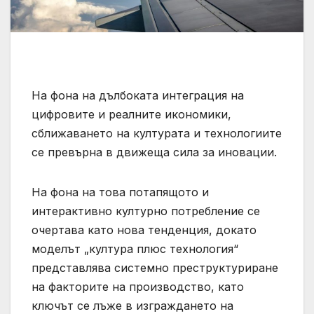
На фона на дълбоката интеграция на
цифровите и реалните икономики,
сближаването на културата и технологиите
се превърна в движеща сила за иновации.
На фона на това потапящото и
интерактивно културно потребление се
очертава като нова тенденция, докато
моделът „култура плюс технология“
представлява системно преструктуриране
на факторите на производство, като
ключът се лъже в изграждането на