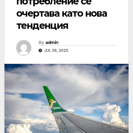
потребление се
очертава като нова
тенденция
By
admin
JUL 26, 2025