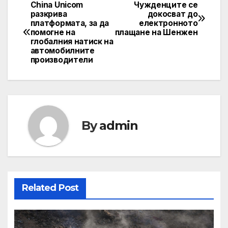
China Unicom
Чужденците се
Post
разкрива
докосват до
платформата, за да
електронното
navigation
помогне на
плащане на Шенжен
глобалния натиск на
автомобилните
производители
By
admin
Related Post