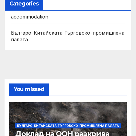
Categories
accommodation
Българо-Китайската Търговско-промишлена
палата
You missed
БЪЛГАРО-КИТАЙСКАТА ТЪРГОВСКО-ПРОМИШЛЕНА ПАЛАТА
Доклад на ООН разкрива