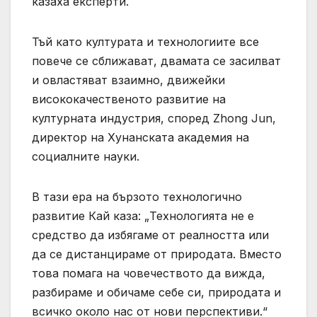
казаха експерти.
Тъй като културата и технологиите все
повече се сближават, двамата се засилват
и овластяват взаимно, движейки
висококачественото развитие на
културната индустрия, според Zhong Jun,
директор на Хунанската академия на
социалните науки.
В тази ера на бързото технологично
развитие Кай каза: „Технологията не е
средство да избягаме от реалността или
да се дистанцираме от природата. Вместо
това помага на човечеството да вижда,
разбираме и обичаме себе си, природата и
всичко около нас от нови перспективи.“