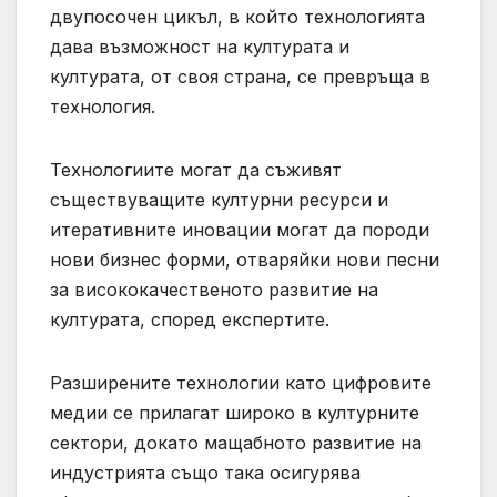
двупосочен цикъл, в който технологията
дава възможност на културата и
културата, от своя страна, се превръща в
технология.
Технологиите могат да съживят
съществуващите културни ресурси и
итеративните иновации могат да породи
нови бизнес форми, отваряйки нови песни
за висококачественото развитие на
културата, според експертите.
Разширените технологии като цифровите
медии се прилагат широко в културните
сектори, докато мащабното развитие на
индустрията също така осигурява