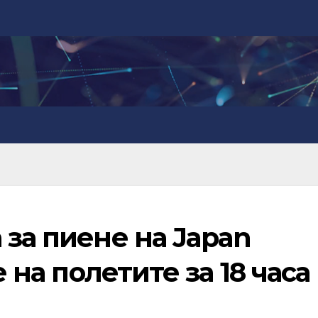
 за пиене на Japan
е на полетите за 18 часа