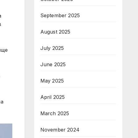
September 2025
а
в
August 2025
July 2025
ище
June 2025
а
May 2025
April 2025
са
March 2025
November 2024