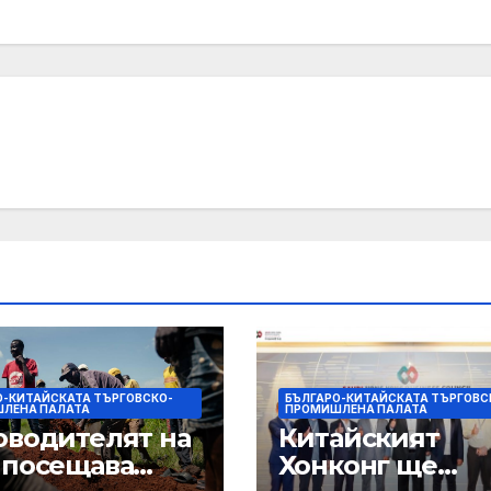
О-КИТАЙСКАТА ТЪРГОВСКО-
БЪЛГАРО-КИТАЙСКАТА ТЪРГОВС
ЛЕНА ПАЛАТА
ПРОМИШЛЕНА ПАЛАТА
оводителят на
Китайският
 посещава
Хонконг ще