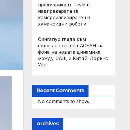
предизвикват Tesla в
надпреварата за
комерсиализиране на
хуманоидни роботи
Сингапур гледа към
свързаността на АСЕАН на
фона на новата динамика
между САЩ и Китай: Лорънс
Уонг
Recent Comments
No comments to show.
Archives