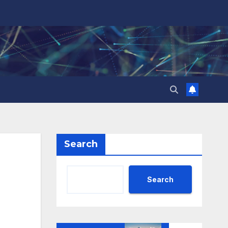
Search
Search