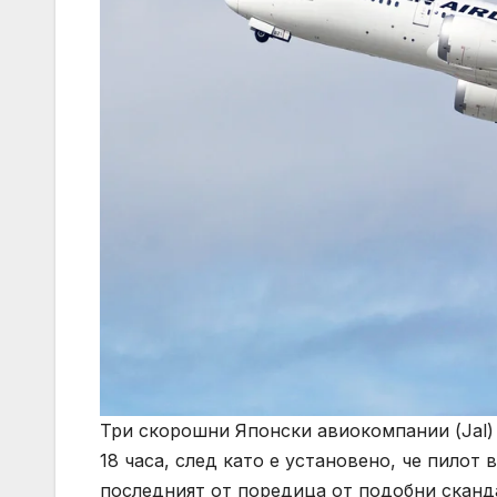
Три скорошни Японски авиокомпании (Jal) 
18 часа, след като е установено, че пилот
последният от поредица от подобни сканд