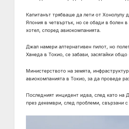
Капитанът трябваше да лети от Хонолулу 
Япония в четвъртък, но се обади в болен в
хотел, според авиокомпанията.
Джал намери алтернативен пилот, но полет
Ханеда в Токио, се забави, засягайки общо
Министерството на земята, инфраструктур
авиокомпанията в Токио, за да проведе ра
Последният инцидент идва, след като на 
през декември, след проблеми, свързани с