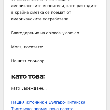
американските вносители, като разходите
в крайна сметка се поемат от
американските потребители.
Благодарение на chinadaily.com.cn
Моля, посетете:
Нашият спонсор
като това:
като Зареждане…
Нашия източник е Българо-Китайска
Търговско-промишлена палaта