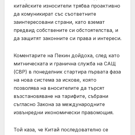
китайските износители трябва проактивно
да комуникират със съответните
заинтересовани страни, като вземат
предвид собствените си обстоятелства, и
да защитят законните си права и интереси.
Коментарите на Пекин дойдоха, след като
митническата и гранична служба на САЩ
(CBP) в понеделник стартира първата фаза
на нова система за искове, която
позволява на вносителите да търсят
възстановяване на тарифите, събрани
съгласно Закона за международните
извънредни икономически правомощия.
Той каза, че Китай последователно се