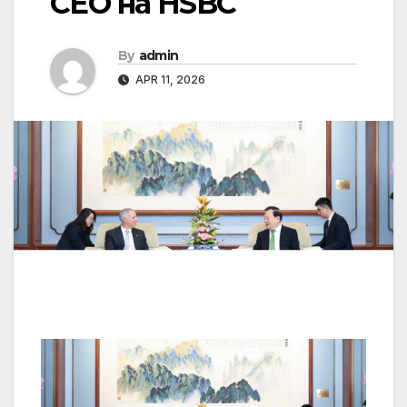
CEO на HSBC
By
admin
APR 11, 2026