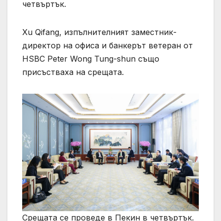
четвъртък.
Xu Qifang, изпълнителният заместник-
директор на офиса и банкерът ветеран от
HSBC Peter Wong Tung-shun също
присъстваха на срещата.
Срещата се проведе в Пекин в четвъртък.