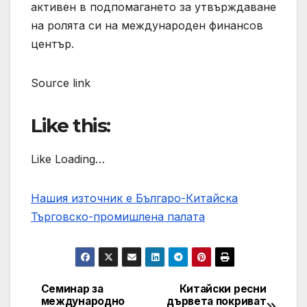
активен в подпомагането за утвърждаване
на ролята си на международен финансов
център.
Source link
Like this:
Like Loading…
Нашия източник е Българо-Китайска
Търговско-промишлена палaта
Семинар за
Китайски ресни
Post
международно
дървета покриват