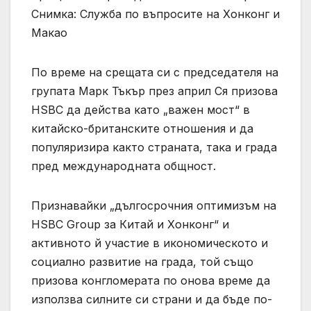
Снимка: Служба по въпросите на Хонконг и
Макао
По време на срещата си с председателя на
групата Марк Тъкър през април Ся призова
HSBC да действа като „важен мост“ в
китайско-британските отношения и да
популяризира както страната, така и града
пред международната общност.
Признавайки „дългосрочния оптимизъм на
HSBC Group за Китай и Хонконг“ и
активното й участие в икономическото и
социално развитие на града, той също
призова конгломерата по онова време да
използва силните си страни и да бъде по-