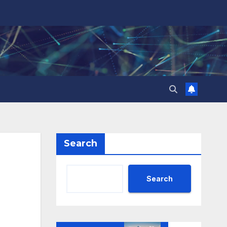
Search
Search