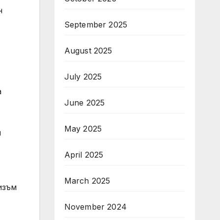
н
September 2025
August 2025
July 2025
а
June 2025
May 2025
и
April 2025
March 2025
изъм
November 2024