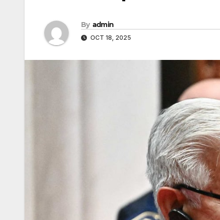
By
admin
OCT 18, 2025