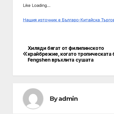
Like Loading…
Нашия източник е Българо-Китайска Търг
Хиляди бягат от филипинското
Post
крайбрежие, когато тропическата 
navigation
Fengshen връхлита сушата
By
admin