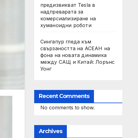
предизвикват Tesla в
надпреварата за
комерсиализиране на
хуманоидни роботи
Сингапур гледа към
свързаността на АСЕАН на
фона на новата динамика
между САЩ и Китай: Лорънс
Уонг
Recent Comments
No comments to show.
Archives