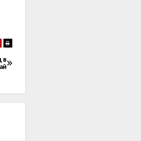
д в
ай