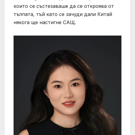
които се състезаваше да се откроява от
тълпата, тъй като се зачуди дали Китай
някога ще настигне САЩ.