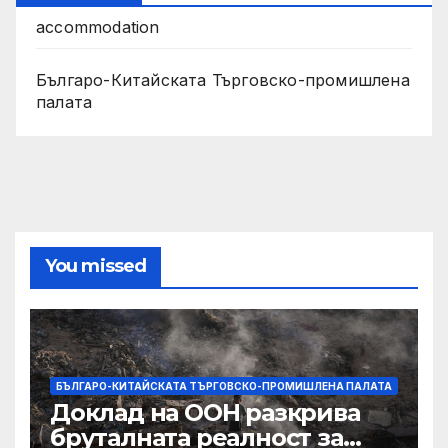
accommodation
Българо-Китайската Търговско-промишлена
палата
You missed
БЪЛГАРО-КИТАЙСКАТА ТЪРГОВСКО-ПРОМИШЛЕНА ПАЛАТА
Доклад на ООН разкрива
бруталната реалност за