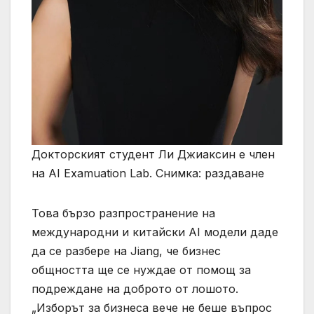
Докторският студент Ли Джиаксин е член
на AI Examuation Lab. Снимка: раздаване
Това бързо разпространение на
международни и китайски AI модели даде
да се разбере на Jiang, че бизнес
общността ще се нуждае от помощ за
подреждане на доброто от лошото.
„Изборът за бизнеса вече не беше въпрос