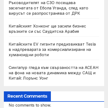
Ръководителят на СЗО посещава
засегнатата от Ебола Уганда, след като
вирусът се разпространява от ДРК
Китайският Хонконг ще засили бизнес
връзките си със Саудитска Арабия
Китайските EV гиганти предизвикват Tesla
в надпреварата за комерсиализиране на
хуманоидни роботи
Сингапур гледа към свързаността на АСЕАН
на фона на новата динамика между САЩ и
Китай: Лорънс Уонг
Recent Comments
No comments to show.