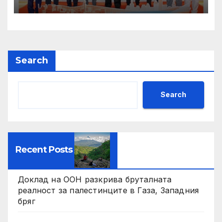
Search
Search
Recent Posts
Доклад на ООН разкрива бруталната
реалност за палестинците в Газа, Западния
бряг