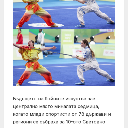
Бъдещето на бойните изкуства зае
централно място миналата седмица,
когато млади спортисти от 78 държави и
региони се събраха за 10-ото Световно