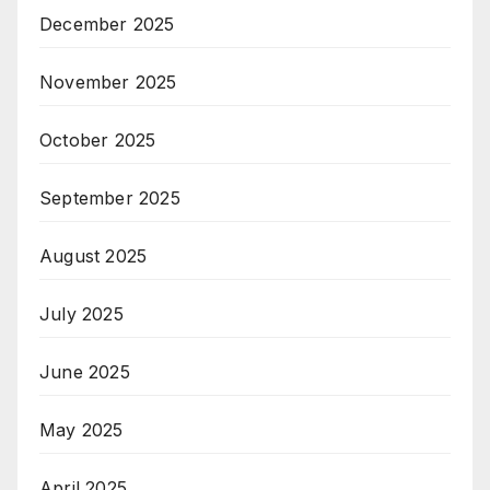
December 2025
November 2025
October 2025
September 2025
August 2025
July 2025
June 2025
May 2025
April 2025