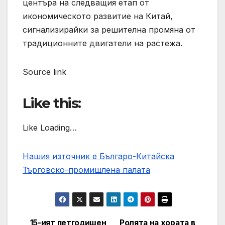
центъра на следващия етап от
икономическото развитие на Китай,
сигнализирайки за решителна промяна от
традиционните двигатели на растежа.
Source link
Like this:
Like Loading…
Нашия източник е Българо-Китайска
Търговско-промишлена палaта
15-ият петгодишен
Ролята на хората в