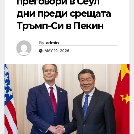
преговори в Сеул
дни преди срещата
Тръмп-Си в Пекин
By
admin
MAY 10, 2026