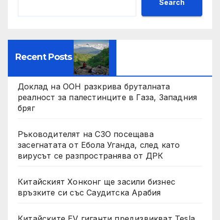
Search
Recent Posts
Доклад на ООН разкрива бруталната
реалност за палестинците в Газа, Западния
бряг
Ръководителят на СЗО посещава
засегнатата от Ебола Уганда, след като
вирусът се разпространява от ДРК
Китайският Хонконг ще засили бизнес
връзките си със Саудитска Арабия
Китайските EV гиганти предизвикват Tesla