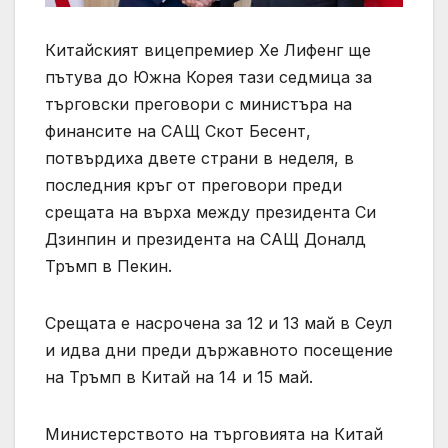
Китайският вицепремиер Хе Лифенг ще
пътува до Южна Корея тази седмица за
търговски преговори с министъра на
финансите на САЩ Скот Бесент,
потвърдиха двете страни в неделя, в
последния кръг от преговори преди
срещата на върха между президента Си
Дзинпин и президента на САЩ Доналд
Тръмп в Пекин.
Срещата е насрочена за 12 и 13 май в Сеул
и идва дни преди държавното посещение
на Тръмп в Китай на 14 и 15 май.
Министерството на търговията на Китай