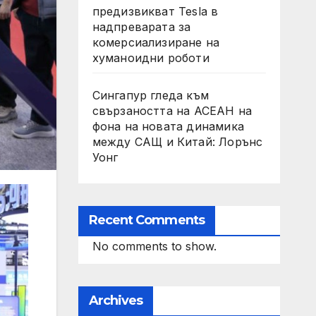
предизвикват Tesla в
надпреварата за
комерсиализиране на
хуманоидни роботи
Сингапур гледа към
свързаността на АСЕАН на
фона на новата динамика
между САЩ и Китай: Лорънс
Уонг
Recent Comments
No comments to show.
Archives