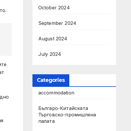
October 2024
то.
September 2024
August 2024
July 2024
ите
ат
Categories
accommodation
едно
Българо-Китайската
Търговско-промишлена
ия
палата