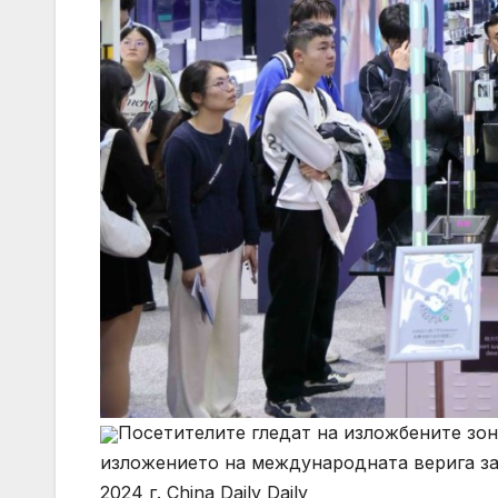
Посетителите гледат на изложбените зон
изложението на международната верига за 
2024 г. China Daily Daily