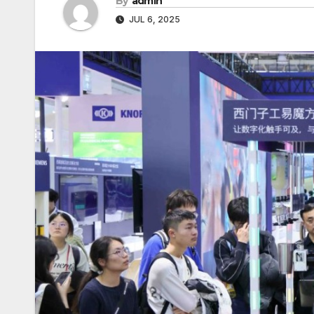
By
admin
JUL 6, 2025