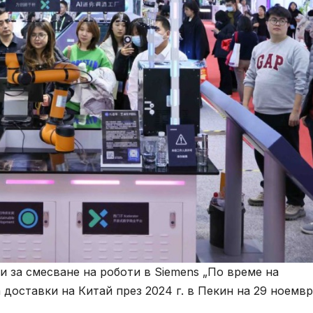
и за смесване на роботи в Siemens „По време на
доставки на Китай през 2024 г. в Пекин на 29 ноемвр