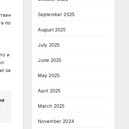
September 2025
ствен
та по
August 2025
July 2025
то и
June 2025
нт
л за
May 2025
April 2025
на
March 2025
November 2024