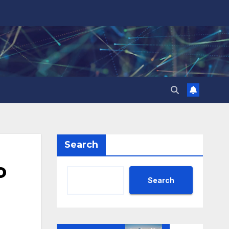
Search
о
Search