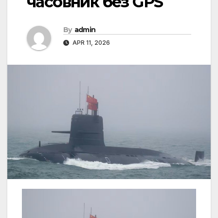
часовник без GPS
By
admin
APR 11, 2026