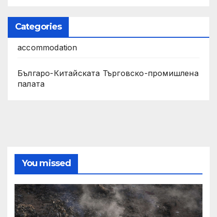
Categories
accommodation
Българо-Китайската Търговско-промишлена
палата
You missed