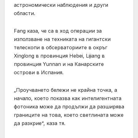
астрономически наблюдения и други
области.
Fang каза, че са в ход операции за
използване на техниката на гигантски
телескопи в обсерваториите в окръг
Xinglong в провинция Hebei, Lijiang в
провинция Yunnan и на Канарските
острови в Испания.
„Проучването бележи не крайна точка, а
начало, което показва как интелигентната
фотоника може да продължи да разширява
границите на това, което светлината може
да разкрие“, каза тя.