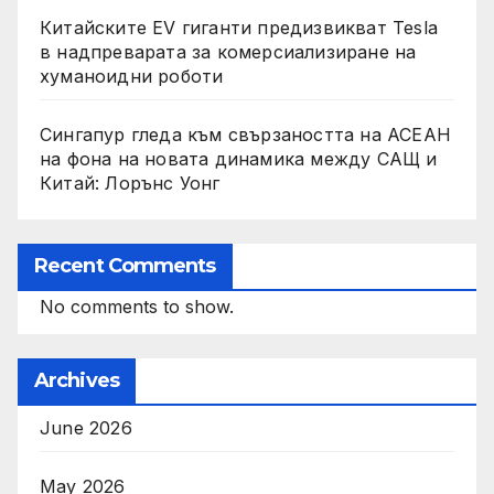
Китайските EV гиганти предизвикват Tesla
в надпреварата за комерсиализиране на
хуманоидни роботи
Сингапур гледа към свързаността на АСЕАН
на фона на новата динамика между САЩ и
Китай: Лорънс Уонг
Recent Comments
No comments to show.
Archives
June 2026
May 2026