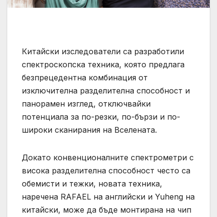
Китайски изследователи са разработили
спектроскопска техника, която предлага
безпрецедентна комбинация от
изключителна разделителна способност и
панорамен изглед, отключвайки
потенциала за по-резки, по-бързи и по-
широки сканирания на Вселената.
Докато конвенционалните спектрометри с
висока разделителна способност често са
обемисти и тежки, новата техника,
наречена RAFAEL на английски и Yuheng на
китайски, може да бъде монтирана на чип