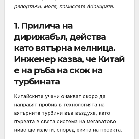
репортажи, моля, помислете
Абонирате
.
1. Прилича на
дирижабъл, действа
като вятърна мелница.
Инженер казва, че Китай
е на ръба на скок на
турбината
Китайските учени очакват скоро да
направят пробив в технологията на
вятърните турбини във въздуха, като
първата в света система на мегаватово
ниво ще излети, според екипа на проекта.