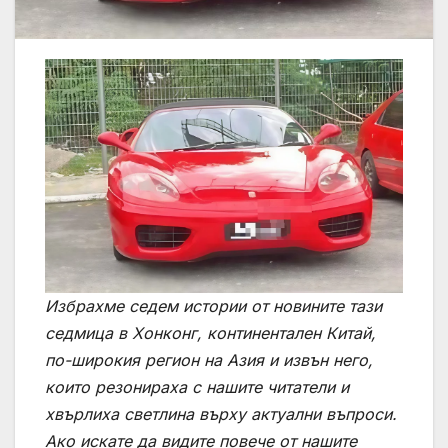
Избрахме седем истории от новините тази
седмица в Хонконг, континентален Китай,
по-широкия регион на Азия и извън него,
които резонираха с нашите читатели и
хвърлиха светлина върху актуални въпроси.
Ако искате да видите повече от нашите