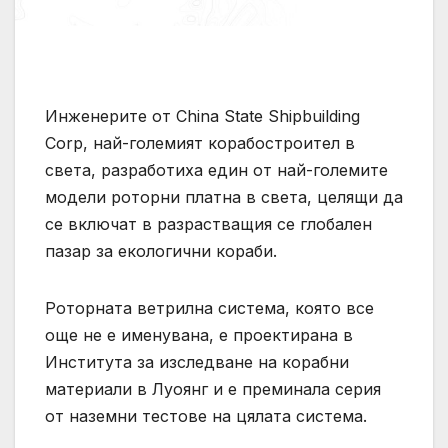
Инженерите от China State Shipbuilding
Corp, най-големият корабостроител в
света, разработиха един от най-големите
модели роторни платна в света, целящи да
се включат в разрастващия се глобален
пазар за екологични кораби.
Роторната ветрилна система, която все
още не е именувана, е проектирана в
Института за изследване на корабни
материали в Луоянг и е преминала серия
от наземни тестове на цялата система.