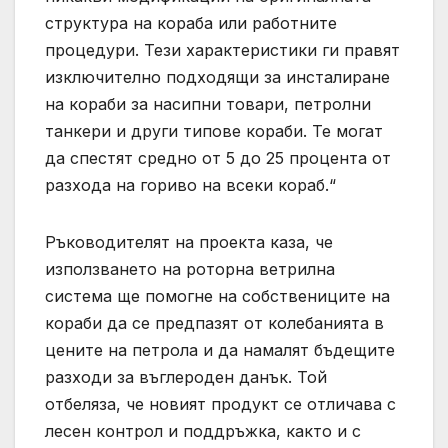
структура на кораба или работните
процедури. Тези характеристики ги правят
изключително подходящи за инсталиране
на кораби за насипни товари, петролни
танкери и други типове кораби. Те могат
да спестят средно от 5 до 25 процента от
разхода на гориво на всеки кораб.“
Ръководителят на проекта каза, че
използването на роторна ветрилна
система ще помогне на собствениците на
кораби да се предпазят от колебанията в
цените на петрола и да намалят бъдещите
разходи за въглероден данък. Той
отбеляза, че новият продукт се отличава с
лесен контрол и поддръжка, както и с