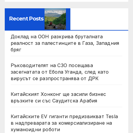
Recent Posts
Доклад на ООН разкрива бруталната
реалност за палестинците в Газа, Западния
бряг
Ръководителят на СЗО посещава
засегнатата от Ебола Уганда, след като
вирусът се разпространява от ДРК
Китайският Хонконг ще засили бизнес
връзките си със Саудитска Арабия
Китайските EV гиганти предизвикват Tesla
в надпреварата за комерсиализиране на
хуманоидни роботи