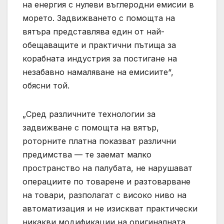
на енергия с нулеви въглеродни емисии в
морето. Задвижването с помощта на
вятъра представлява един от най-
обещаващите и практични пътища за
корабната индустрия за постигане на
незабавно намаляване на емисиите“,
обясни той.
„Сред различните технологии за
задвижване с помощта на вятър,
роторните платна показват различни
предимства — те заемат малко
пространство на палубата, не нарушават
операциите по товарене и разтоварване
на товари, разполагат с високо ниво на
автоматизация и не изискват практически
никакви модификации на оригиналната