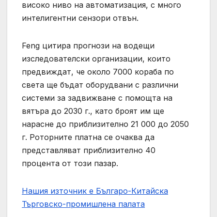
високо ниво на автоматизация, с много
интелигентни сензори отвън.
Feng цитира прогнози на водещи
изследователски организации, които
предвиждат, че около 7000 кораба по
света ще бъдат оборудвани с различни
системи за задвижване с помощта на
вятъра до 2030 г., като броят им ще
нарасне до приблизително 21 000 до 2050
г. Роторните платна се очаква да
представляват приблизително 40
процента от този пазар.
Нашия източник е Българо-Китайска
Търговско-промишлена палaта