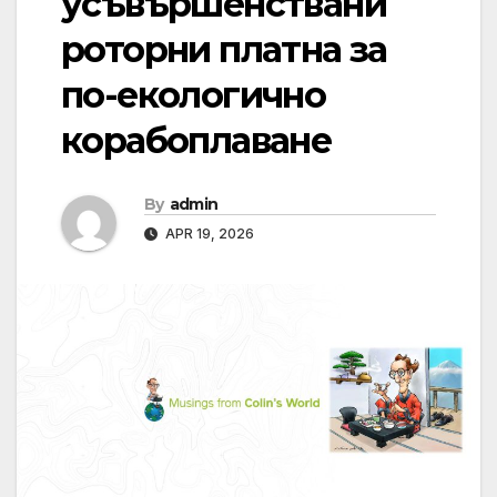
усъвършенствани
роторни платна за
по-екологично
корабоплаване
By
admin
APR 19, 2026