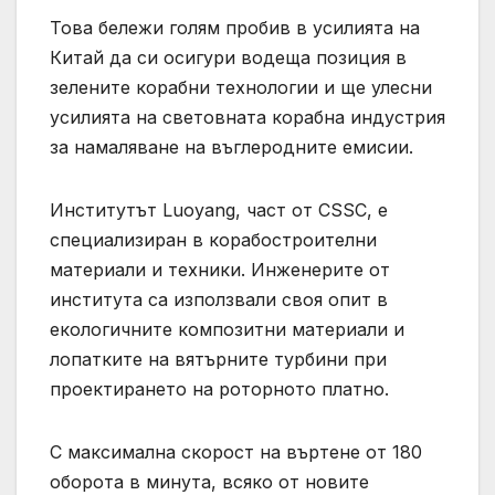
Това бележи голям пробив в усилията на
Китай да си осигури водеща позиция в
зелените корабни технологии и ще улесни
усилията на световната корабна индустрия
за намаляване на въглеродните емисии.
Институтът Luoyang, част от CSSC, е
специализиран в корабостроителни
материали и техники. Инженерите от
института са използвали своя опит в
екологичните композитни материали и
лопатките на вятърните турбини при
проектирането на роторното платно.
С максимална скорост на въртене от 180
оборота в минута, всяко от новите