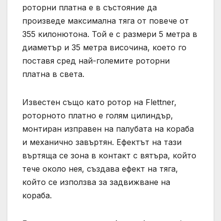
роторни платна е в състояние да
произведе максимална тяга от повече от
355 килонютона. Той е с размери 5 метра в
диаметър и 35 метра височина, което го
поставя сред най-големите роторни
платна в света.
Известен също като ротор на Flettner,
роторното платно е голям цилиндър,
монтиран изправен на палубата на кораба
и механично завъртян. Ефектът на тази
въртяща се зона в контакт с вятъра, който
тече около нея, създава ефект на тяга,
който се използва за задвижване на
кораба.