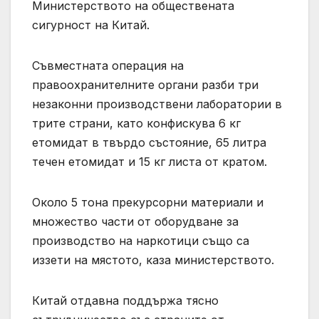
Министерството на обществената
сигурност на Китай.
Съвместната операция на
правоохранителните органи разби три
незаконни производствени лаборатории в
трите страни, като конфискува 6 кг
етомидат в твърдо състояние, 65 литра
течен етомидат и 15 кг листа от кратом.
Около 5 тона прекурсорни материали и
множество части от оборудване за
производство на наркотици също са
иззети на мястото, каза министерството.
Китай отдавна поддържа тясно