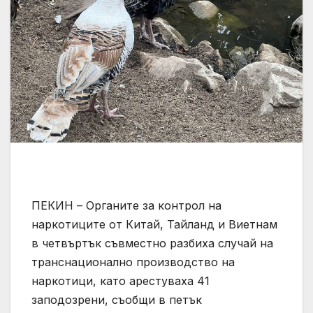
ПЕКИН – Органите за контрол на
наркотиците от Китай, Тайланд и Виетнам
в четвъртък съвместно разбиха случай на
транснационално производство на
наркотици, като арестуваха 41
заподозрени, съобщи в петък