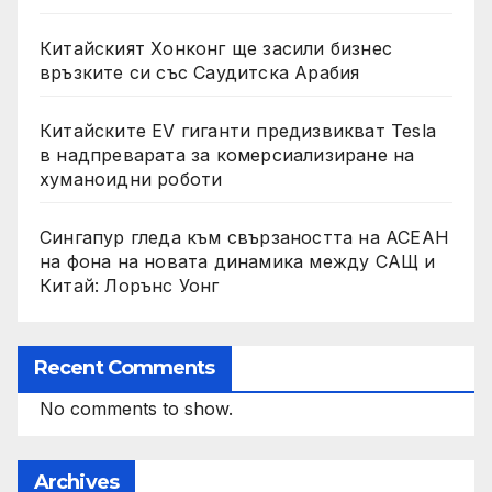
Китайският Хонконг ще засили бизнес
връзките си със Саудитска Арабия
Китайските EV гиганти предизвикват Tesla
в надпреварата за комерсиализиране на
хуманоидни роботи
Сингапур гледа към свързаността на АСЕАН
на фона на новата динамика между САЩ и
Китай: Лорънс Уонг
Recent Comments
No comments to show.
Archives