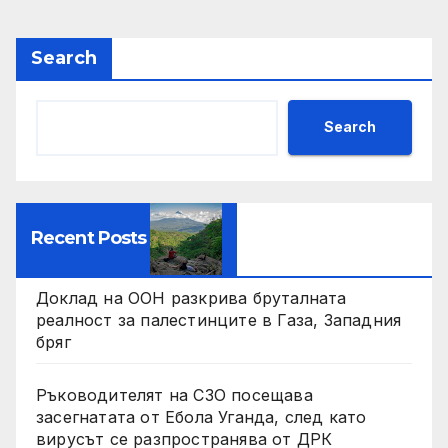
Search
Search
Recent Posts
Доклад на ООН разкрива бруталната
реалност за палестинците в Газа, Западния
бряг
Ръководителят на СЗО посещава
засегнатата от Ебола Уганда, след като
вирусът се разпространява от ДРК