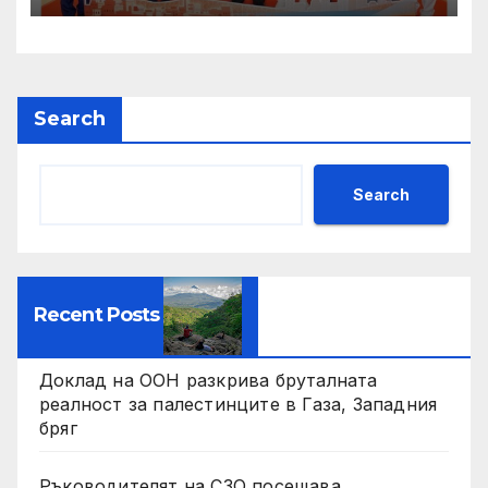
Search
Search
Recent Posts
Доклад на ООН разкрива бруталната
реалност за палестинците в Газа, Западния
бряг
Ръководителят на СЗО посещава