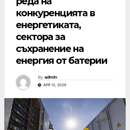
реда на
конкуренцията в
енергетиката,
сектора за
съхранение на
енергия от батерии
By
admin
APR 12, 2026