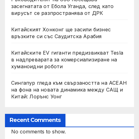
засегнатата от Ебола Уганда, след като
вирусът се разпространява от ДРК
Китайският Хонконг ще засили бизнес
връзките си със Саудитска Арабия
Китайските EV гиганти предизвикват Tesla
в надпреварата за комерсиализиране на
хуманоидни роботи
Сингапур гледа към свързаността на АСЕАН
на фона на новата динамика между САЩ и
Китай: Лорънс Уонг
Recent Comments
No comments to show.