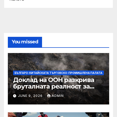
You missed
БЪЛГАРО-КИТАЙСКАТА ТЪРГОВСКО-ПРОМИШЛЕНА ПАЛАТА
Доклад на ООН разкрива
бруталната реалност за
палестинците в Газа,
JUNE 9, 2026
ADMIN
Западния бряг