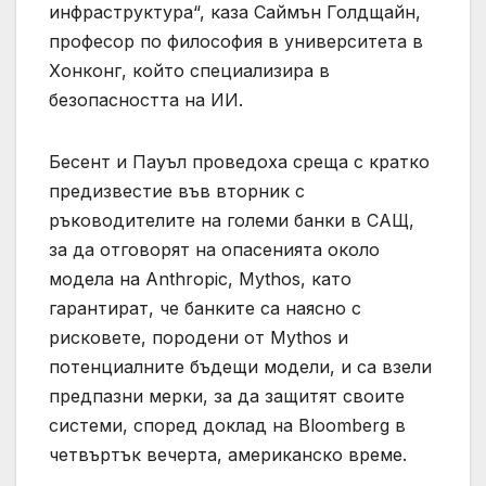
инфраструктура“, каза Саймън Голдщайн,
професор по философия в университета в
Хонконг, който специализира в
безопасността на ИИ.
Бесент и Пауъл проведоха среща с кратко
предизвестие във вторник с
ръководителите на големи банки в САЩ,
за да отговорят на опасенията около
модела на Anthropic, Mythos, като
гарантират, че банките са наясно с
рисковете, породени от Mythos и
потенциалните бъдещи модели, и са взели
предпазни мерки, за да защитят своите
системи, според доклад на Bloomberg в
четвъртък вечерта, американско време.