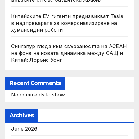
Китайските EV гиганти предизвикват Tesla
в надпреварата за комерсиализиране на
хуманоидни роботи
Сингапур гледа към свързаността на АСЕАН
на фона на новата динамика между САЩ и
Китай: Лорънс Уонг
Recent Comments
No comments to show.
Archives
June 2026