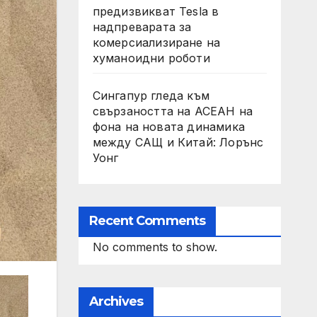
предизвикват Tesla в
надпреварата за
комерсиализиране на
хуманоидни роботи
Сингапур гледа към
свързаността на АСЕАН на
фона на новата динамика
между САЩ и Китай: Лорънс
Уонг
Recent Comments
No comments to show.
Archives