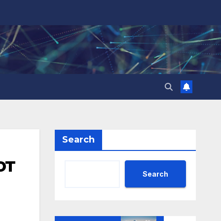
Search
от
Search