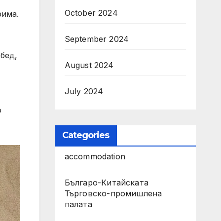
October 2024
рима.
September 2024
бед,
August 2024
July 2024
о
Categories
accommodation
Българо-Китайската
Търговско-промишлена
палата