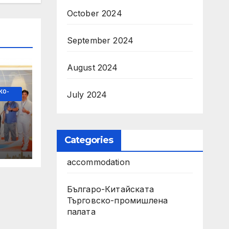
October 2024
September 2024
August 2024
КО-
July 2024
Categories
с
бия
accommodation
Българо-Китайската
Търговско-промишлена
палата