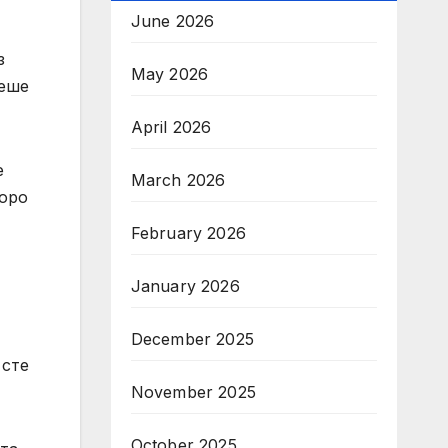
June 2026
з
May 2026
беше
April 2026
е
March 2026
коро
February 2026
January 2026
December 2025
 сте
November 2025
October 2025