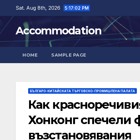
Skip
Sat. Aug 8th, 2026
5:17:03 PM
to
content
Accommodation
HOME
SAMPLE PAGE
БЪЛГАРО-КИТАЙСКАТА ТЪРГОВСКО-ПРОМИШЛЕНА ПАЛАТА
Как красноречивия
Хонконг спечели 
възстановявания