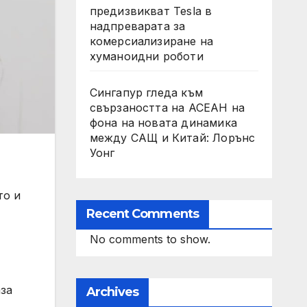
предизвикват Tesla в
надпреварата за
комерсиализиране на
хуманоидни роботи
Сингапур гледа към
свързаността на АСЕАН на
фона на новата динамика
между САЩ и Китай: Лорънс
Уонг
то и
Recent Comments
No comments to show.
аза
Archives