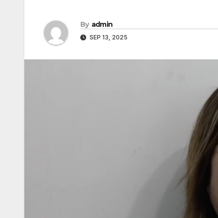
By
admin
SEP 13, 2025