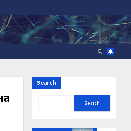
Search
на
Search