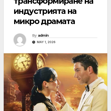
трансформиране на
индустрията на
микро драмата
By
admin
MAY 1, 2026