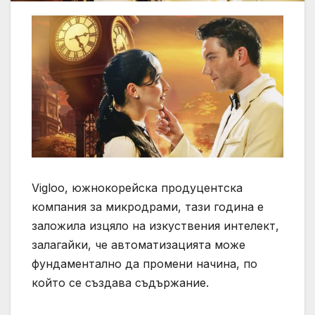
Vigloo, южнокорейска продуцентска
компания за микродрами, тази година е
заложила изцяло на изкуствения интелект,
залагайки, че автоматизацията може
фундаментално да промени начина, по
който се създава съдържание.