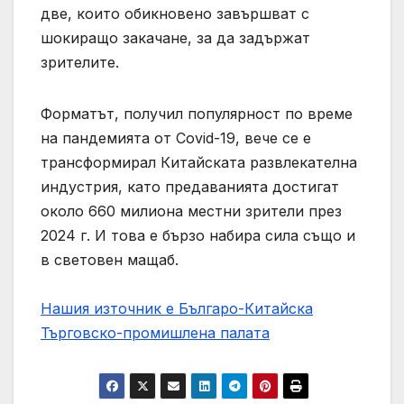
две, които обикновено завършват с
шокиращо закачане, за да задържат
зрителите.
Форматът, получил популярност по време
на пандемията от Covid-19, вече се е
трансформирал Китайската развлекателна
индустрия, като предаванията достигат
около 660 милиона местни зрители през
2024 г. И това е бързо набира сила също и
в световен мащаб.
Нашия източник е Българо-Китайска
Търговско-промишлена палaта