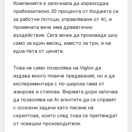
Компанията е започнала да изразходва
приблизително 30 процента от бюджета си
за работни потоци, управлявани от AI, и
промяната вече има драматично
въздействие. Сега може да произведе шоу
само за един месец, вместо за три, и на
една пета от цената.
Това не само позволява на Vigloo да
издава много повече предавания, но и да
експериментира с по-широка гама от
жанрове и стилове. Фирмата дори започва
да позволява на AI агентите да се справят
с основни задачи като писане на
скриптове, които след това се преглеждат
от човешки производители.