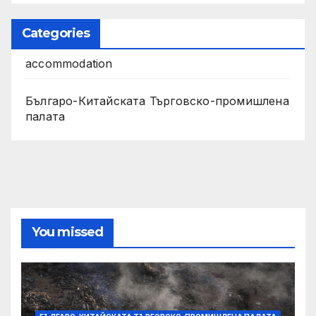
Categories
accommodation
Българо-Китайската Търговско-промишлена
палата
You missed