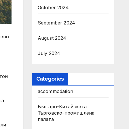
October 2024
September 2024
авно
August 2024
July 2024
стой
Categories
accommodation
на
Българо-Китайската
Търговско-промишлена
палата
или