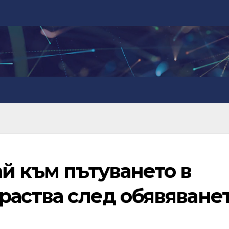
й към пътуването в
раства след обявяване