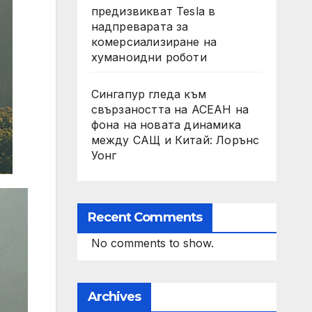
предизвикват Tesla в
надпреварата за
комерсиализиране на
хуманоидни роботи
Сингапур гледа към
свързаността на АСЕАН на
фона на новата динамика
между САЩ и Китай: Лорънс
Уонг
Recent Comments
No comments to show.
Archives