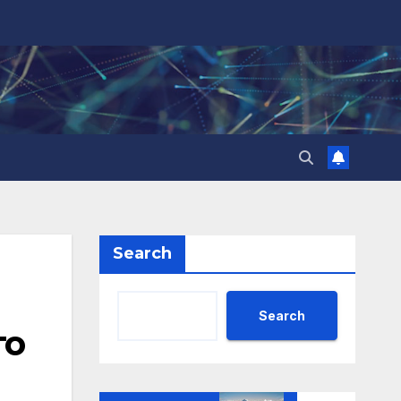
Search
Search
то