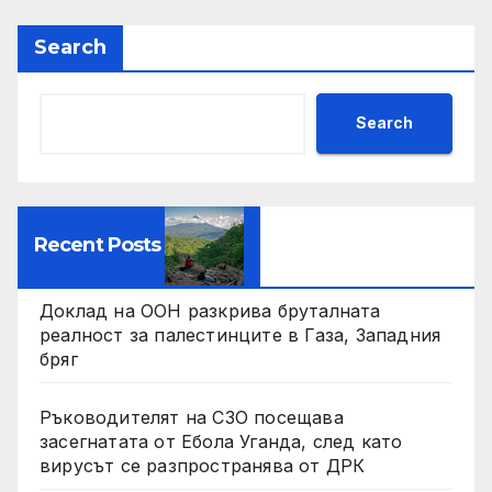
Search
Search
Recent Posts
Доклад на ООН разкрива бруталната
реалност за палестинците в Газа, Западния
бряг
Ръководителят на СЗО посещава
засегнатата от Ебола Уганда, след като
вирусът се разпространява от ДРК