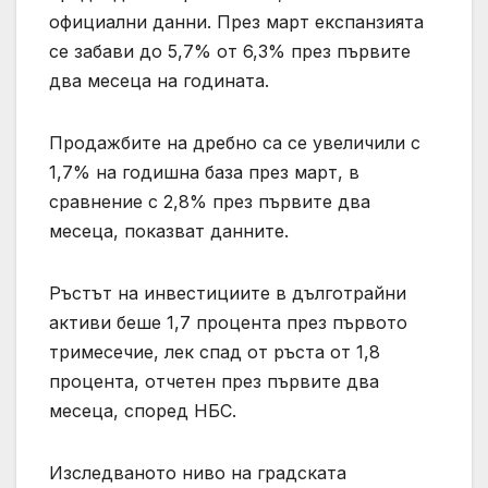
официални данни. През март експанзията
се забави до 5,7% от 6,3% през първите
два месеца на годината.
Продажбите на дребно са се увеличили с
1,7% на годишна база през март, в
сравнение с 2,8% през първите два
месеца, показват данните.
Ръстът на инвестициите в дълготрайни
активи беше 1,7 процента през първото
тримесечие, лек спад от ръста от 1,8
процента, отчетен през първите два
месеца, според НБС.
Изследваното ниво на градската