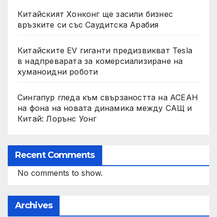
Китайският Хонконг ще засили бизнес
връзките си със Саудитска Арабия
Китайските EV гиганти предизвикват Tesla
в надпреварата за комерсиализиране на
хуманоидни роботи
Сингапур гледа към свързаността на АСЕАН
на фона на новата динамика между САЩ и
Китай: Лорънс Уонг
Recent Comments
No comments to show.
Archives