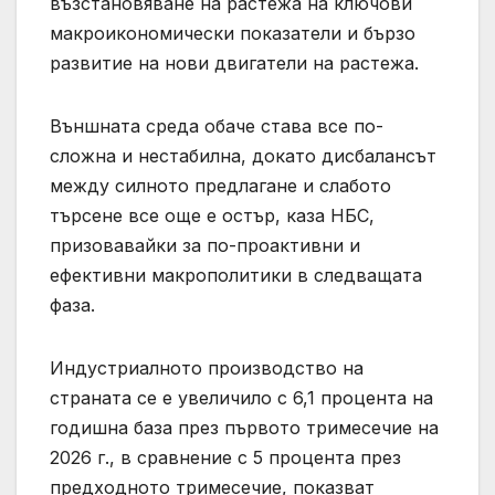
възстановяване на растежа на ключови
макроикономически показатели и бързо
развитие на нови двигатели на растежа.
Външната среда обаче става все по-
сложна и нестабилна, докато дисбалансът
между силното предлагане и слабото
търсене все още е остър, каза НБС,
призовавайки за по-проактивни и
ефективни макрополитики в следващата
фаза.
Индустриалното производство на
страната се е увеличило с 6,1 процента на
годишна база през първото тримесечие на
2026 г., в сравнение с 5 процента през
предходното тримесечие, показват