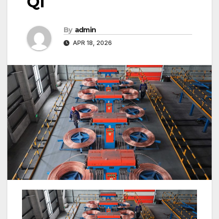
Q1
By
admin
APR 18, 2026