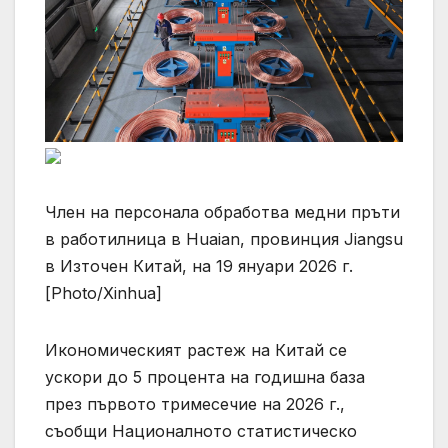
Член на персонала обработва медни пръти
в работилница в Huaian, провинция Jiangsu
в Източен Китай, на 19 януари 2026 г.
[Photo/Xinhua]
Икономическият растеж на Китай се
ускори до 5 процента на годишна база
през първото тримесечие на 2026 г.,
съобщи Националното статистическо