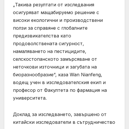
„Такива резултати от изследвания
осигуряват мащабируемо решение с
високи екологични и производствени
ползи за справяне с глобалните
предизвикателства като
продоволствената сигурност,
намаляването на пестицидите,
селскостопанското замърсяване от
неточкови източници и загубата на
биоразнообразие“, каза Wan Nianfeng,
водещ учен в изследователския екип и
професор от Факултета по фармация на
университета.
Доклад за изследването, завършено от
китайски изследователи в сътрудничество