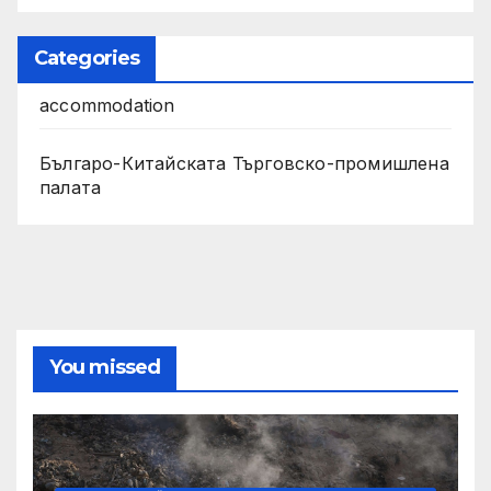
Categories
accommodation
Българо-Китайската Търговско-промишлена
палата
You missed