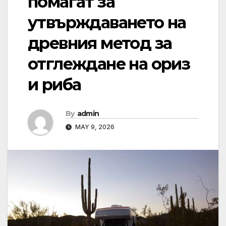
помагат за
утвърждаването на
древния метод за
отглеждане на ориз
и риба
By
admin
MAY 9, 2026