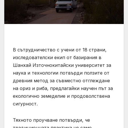
В сътрудничество с учени от 18 страни,
изследователски екип от базирания в
Шанхай Източнокитайски университет за
наука и технологии потвърди ползите от
древния метод за съвместно отглеждане
на ориз и риба, предлагайки научен път за
екологично земеделие и продоволствена
сигурност.
Тяхното проучване потвърди, че
традиционната практика не само