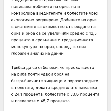
повишава добивите на ориз, но и
контролира вредителите и болестите чрез
екологично регулиране. Добивите на ориз
в системите за съвместно отглеждане на
ориз и риба са се увеличили средно с 12,5
процента в сравнение с традиционната
монокултура на ориз, според техния
глобален анализ на данни.
Трябва да се отбележи, че присъствието
на риба почти удвои броя на
безгръбначните хищници и паразитоидите
в полетата, докато вредителите намаляха
с 24,1 процента, болестите с 38,8 процента
и плевелите с 45,7 процента.